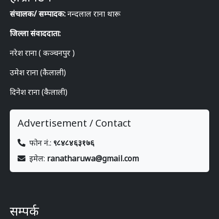
संचालक/ सम्पादक:
नन्दलाल राना थारू
जिल्ला संवाददाता:
नरेश राना ( कञ्चनपुर )
उमेश राना (कैलाली)
दिनेश राना (कैलाली)
Advertisement / Contact
फोन नं.:
९८४८४६३१७६
इमेल:
ranatharuwa@gmail.com
सम्पर्क