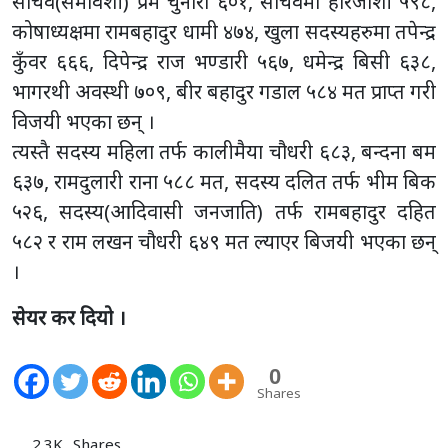
सचिव(समावेशी) प्रेम चुनारा ६०१, सचिवमा हरिजोशी ५९८,
कोषाध्यक्षमा रामबहादुर धामी ४७४, खुला सदस्यहरुमा तपेन्द्र
कुँवर ६६६, दिपेन्द्र राज भण्डारी ५६७, धमेन्द्र बिसी ६३८,
भागरथी अवस्थी ७०९, बीर बहादुर गडाल ५८४ मत प्राप्त गरी
विजयी भएका छन् ।
त्यस्तै सदस्य महिला तर्फ कालीमैया चौधरी ६८३, बन्दना बम
६३७, रामदुलारी राना ५८८ मत, सदस्य दलित तर्फ भीम बिक
५२६, सदस्य(आदिवासी जनजाति) तर्फ रामबहादुर दहित
५८२ र राम लखन चौधरी ६४९ मत ल्याएर बिजयी भएका छन्
।
सेयर कर दियो ।
0
Shares
2.3K
Shares