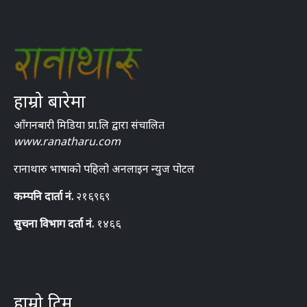
हाम्रो बारेमा
आँगनबारी मिडिया प्रा.लि द्वारा संचालित
www.ranatharu.com
रानाथारु भाषाको पहिलो अनलाइन न्युज पोटल
कम्पनि दार्ता नं.
२१६९६९
सुचना विभाग दर्ता नं.
१४६६
हाम्रो टिम