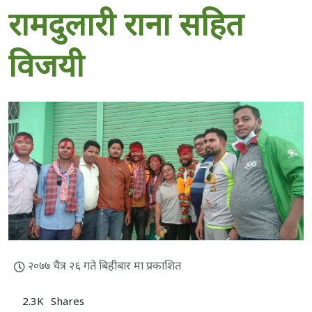
रामदुलारी राना सहित
विजयी
२०७७ चैत्र २६ गते बिहीबार मा प्रकाशित
2.3K
Shares