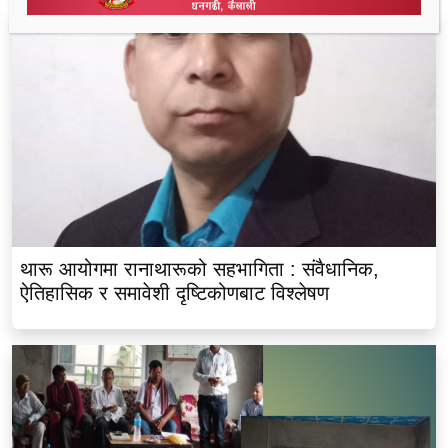
थारू आयोगमा रानाथारूको सहभागिता : संवैधानिक,
ऐतिहासिक र समावेशी दृष्टिकोणबाट विश्लेषण