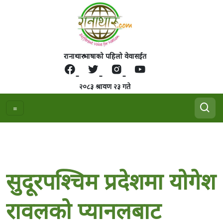
रानाथारु भाषाको पहिलो वेवासईत
२०८३ श्रावण २३ गते
सुदूरपश्चिम प्रदेशमा योगेश
रावलको प्यानलबाट