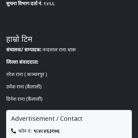
सुचना विभाग दर्ता नं.
१४६६
हाम्रो टिम
संचालक/ सम्पादक:
नन्दलाल राना थारू
जिल्ला संवाददाता:
नरेश राना ( कञ्चनपुर )
उमेश राना (कैलाली)
दिनेश राना (कैलाली)
Advertisement / Contact
फोन नं.:
९८४८४६३१७६