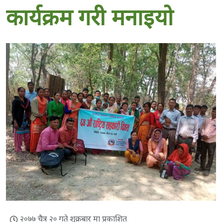
कार्यक्रम गरी मनाइयो
२०७७ चैत्र २० गते शुक्रबार मा प्रकाशित