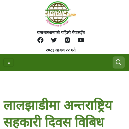
रानाथारु भाषाको पहिलो वेवासईत
२०८३ श्रावण २२ गते
लालझाडीमा अन्तराष्ट्रिय
सहकारी दिवस विबिध