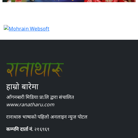
हाम्रो बारेमा
आँगनबारी मिडिया प्रा.लि द्वारा संचालित
www.ranatharu.com
रानाथारु भाषाको पहिलो अनलाइन न्युज पोटल
कम्पनि दार्ता नं.
२१६९६९