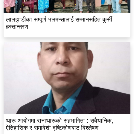
लालझाडीका सम्पूर्ण भलमन्सालाई सम्मानसहित कुर्सी
हस्तान्तरण
थारू आयोगमा रानाथारूको सहभागिता : संवैधानिक,
ऐतिहासिक र समावेशी दृष्टिकोणबाट विश्लेषण