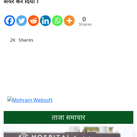
सेयर कर दियो ।
0
Shares
2K
Shares
ताजा समाचार