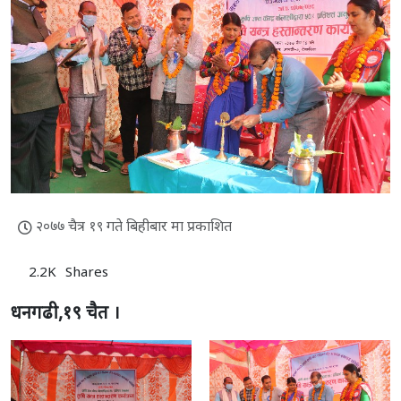
२०७७ चैत्र १९ गते बिहीबार मा प्रकाशित
2.2K
Shares
धनगढी,१९ चैत ।