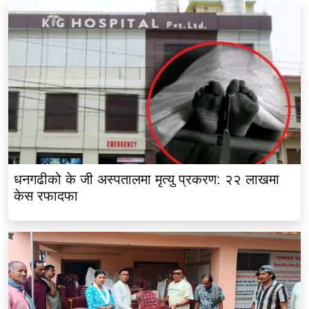
धनगढीको के जी अस्पतालमा मृत्यु प्रकरण: २२ लाखमा
केस रफादफा