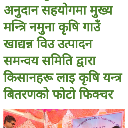
अनुदान सहयाेगमा मुख्य
मन्त्रि नमुना कृषि गाउँ
खाद्यन्न विउ उत्पादन
समन्वय समिति द्वारा
किसानहरू लाइ कृषि यन्त्र
बितरणकाे फाेटाे फिक्चर