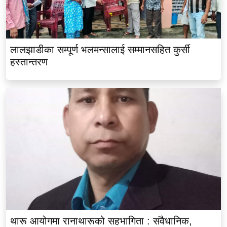
लालझाडीका सम्पूर्ण भलमन्सालाई सम्मानसहित कुर्सी
हस्तान्तरण
थारू आयोगमा रानाथारूको सहभागिता : संवैधानिक,