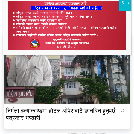
Skip
ताजा समाचार
निर्मला हत्याकाण्डमा होटल ओपेराबाटै छानबिन हुनुपर्छ ः
पत्रकार भण्डारी