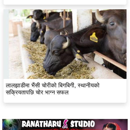
लालझाडीमा भैंसी चोरीको बिगबिगी, स्थानीयको
सक्रियतापछि चोर भाग्न सफल