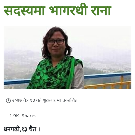
सदस्यमा भागरथी राना
२०७७ चैत्र १३ गते शुक्रबार मा प्रकाशित
1.9K
Shares
धनगढी,१३ चैत ।