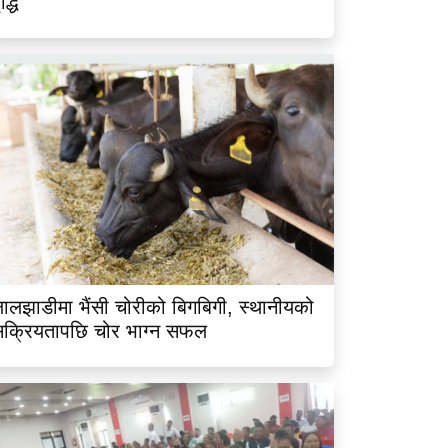
ृद्धि
ालझाडीमा भैंसी चोरीको बिगबिगी, स्थानीयको
क्रियतापछि चोर भाग्न सफल