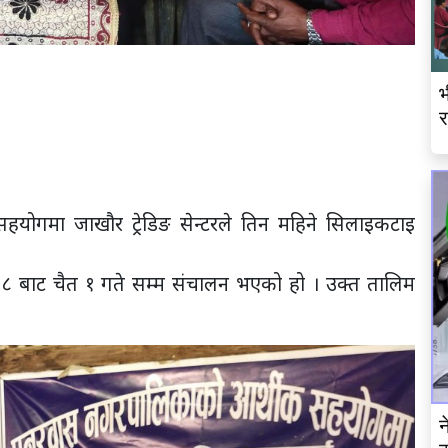
भ
र
हयोगमा जाखौर ट्रेडिङ सेन्टरले तिन महिने सिलाइकटाइ
२८ बाट चैत १ गते सम्म संचालन भएको हो । उक्त तालिम
न