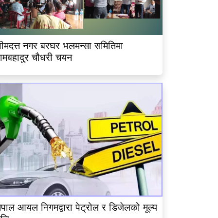
ीमदत्त नगर बरघर भलमन्सा समितिमा
ामबहादुर चौधरी चयन
ेपाल आयल निगमद्वारा पेट्रोल र डिजेलको मूल्य