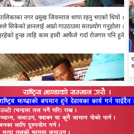
र पालिकाका नगर प्रमुख जिवनराज थापा रहनु भएको थियो ।
हरुले सिकेको ज्ञानलाई आप्नो गाउठाउमा सतप्रयोग गनुहोला ।
रहेको हुन्छ त्यहि काम हामी आफैले गर्दा रोजगार पनि हुने
र
स