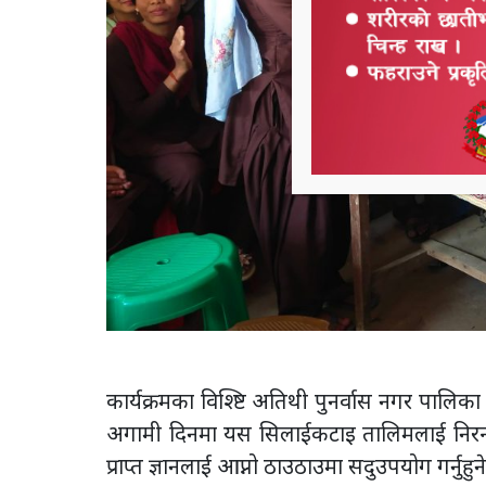
कार्यक्रमका विश्ष्टि अतिथी पुनर्वास नगर पालिक
अगामी दिनमा यस सिलाईकटाइ तालिमलाई निरन्त
प्राप्त ज्ञानलाई आप्नो ठाउठाउमा सदुउपयोग गर्नुहुने