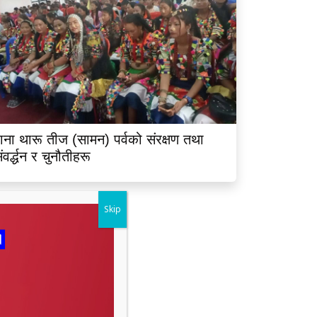
ाना थारू तीज (सामन) पर्वको संरक्षण तथा
ंवर्द्धन र चुनौतीहरू
Skip