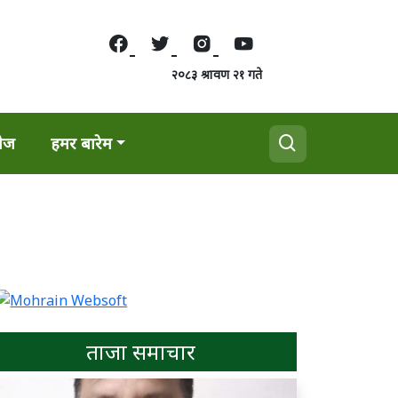
२०८३ श्रावण २१ गते
वेज
हमर बारेम
ताजा समाचार