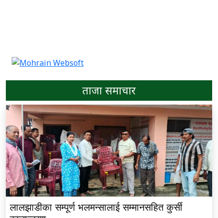
ताजा समाचार
लालझाडीका सम्पूर्ण भलमन्सालाई सम्मानसहित कुर्सी