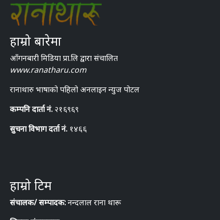
हाम्रो बारेमा
आँगनबारी मिडिया प्रा.लि द्वारा संचालित
www.ranatharu.com
रानाथारु भाषाको पहिलो अनलाइन न्युज पोटल
कम्पनि दार्ता नं.
२१६९६९
सुचना विभाग दर्ता नं.
१४६६
हाम्रो टिम
संचालक/ सम्पादक:
नन्दलाल राना थारू