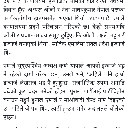
देश पार्टी कार्यालयमा इन्चार्जको नामको बोर्ड राख्ने विषयमा
विवाद हुँदा अध्यक्ष ओली र नेता माधवकुमार नेपाल पक्षका
कार्यकर्ताबीच झडपसमेत भएको थियो। झडपपछि एमाले
कार्यालयमा प्रहरी परिचालन गरिएको छ। केही समयअघि
ओली र प्रचण्ड-माधव समूह छुट्टिएपछि ओली पक्षले भट्टलाई
इन्चार्ज बनाएको थियो। साविक एमालेमा रावल प्रदेश इन्चार्ज
थिए।
एमाले सुदूरपश्चिम अध्यक्ष कर्ण थापाले आफ्नो इन्चार्ज भट्ट
नै रहेको दाबी गरेका छन्। उनले भने, ‘अहिले पनि हाम्रो
इन्चार्ज लेखराज भट्ट नै हुनुहुन्छ। राजनीतिक रुपमा अगाडि
बढेको कुरा बदर भनेको होइन। पुराना पार्टीलाई पार्टीविहीन
बनाउन नहुने हुनाले एमाले र माओवादी केन्द्र नाम दिइएको
छ। पहिले जे पद थिए, त्यहीँ हुन्छन् भनेर अदालतले बोलेको
होइन।