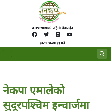
रानाथारु भाषाको पहिलो वेवासईत
२०८३ श्रावण २३ गते
नेकपा एमालेको
सुदूरपश्चिम इन्चार्जमा