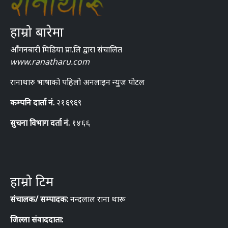
हाम्रो बारेमा
आँगनबारी मिडिया प्रा.लि द्वारा संचालित
www.ranatharu.com
रानाथारु भाषाको पहिलो अनलाइन न्युज पोटल
कम्पनि दार्ता नं.
२१६९६९
सुचना विभाग दर्ता नं.
१४६६
हाम्रो टिम
संचालक/ सम्पादक:
नन्दलाल राना थारू
जिल्ला संवाददाता: