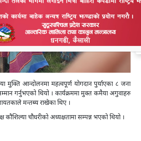
ल
स
या मुक्ति आन्दोलनमा महत्वपूर्ण योगदान पुर्याएका ८ जना
मान गर्नुभएको थियो । कार्यक्रममा मुक्त कमैया अगुवाहरु
ायतकाले मन्तब्य राखेका थिए ।
्ष कौशिल्या चौधरीको अध्यक्षतामा सम्पन्न भएको थियो ।