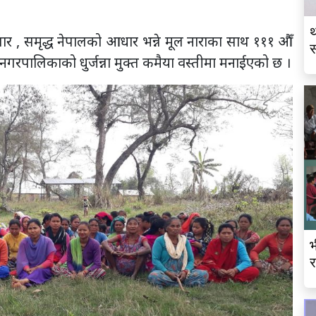
थ
गार , समृद्ध नेपालको आधार भन्ने मूल नाराका साथ १११ औँ
स
गरपालिकाको धुर्जन्ना मुक्त कमैया वस्तीमा मनाईएको छ ।
व
भ
र