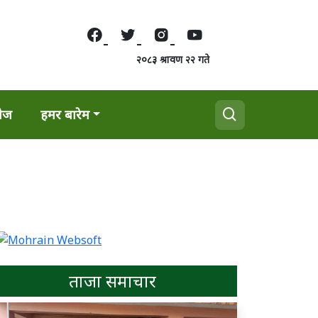
२०८३ श्रावण २२ गते
वेज
हमर बारेम
ताजा समाचार