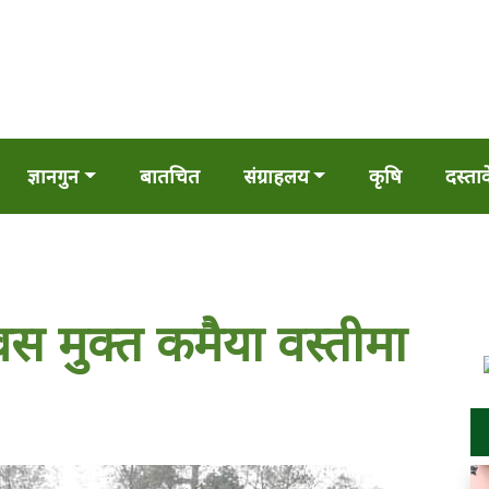
ज्ञानगुन
बातचित
संग्राहलय
कृषि
दस्ता
िवस मुक्त कमैया वस्तीमा