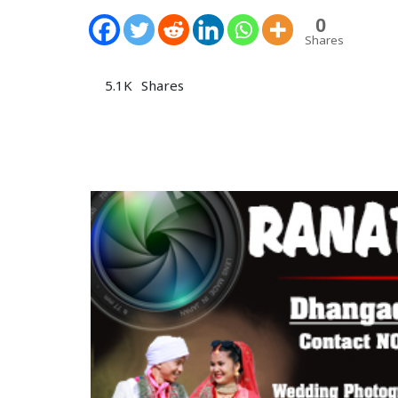
0
Shares
5.1K
Shares