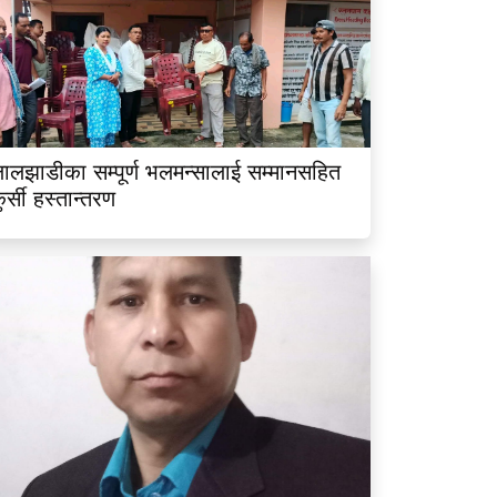
ालझाडीका सम्पूर्ण भलमन्सालाई सम्मानसहित
ुर्सी हस्तान्तरण