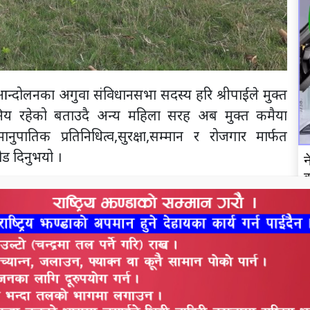
आन्दोलनका अगुवा संविधानसभा सदस्य हरि श्रीपाईले मुक्त
िय रहेको बताउदै अन्य महिला सरह अब मुक्त कमैया
ातिक प्रतिनिधित्व,सुरक्षा,सम्मान र रोजगार मार्फत
ड दिनुभयो ।
न
व