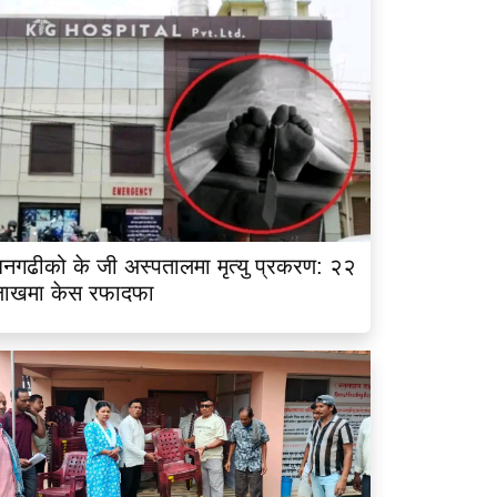
नगढीको के जी अस्पतालमा मृत्यु प्रकरण: २२
लाखमा केस रफादफा