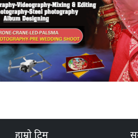
हाम्रो टिम
सम