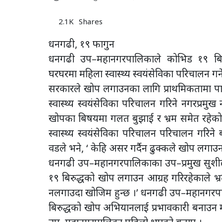
2.1K
Shares
धनगढी, १९ फागुन
धनगढी उप–महानगरपालिकाले कोभिड १९ बिर
घरघरमा महिला स्वास्थ्य स्वयंसेविका परिचालन गर
सरकारले खोप लगाउनका लागि प्राथमिकतामा पार
स्वास्थ्य स्वयंसेविका परिचालन गरिने नगरप्र
खोपका बिषयमा गलत बुझाई र भ्रम समेत रहेको ब
स्वास्थ्य स्वयंसेविका परिचालन परिचालन गरि
वडले भने, ‘ केहि असर गर्दैन ढुक्कले खोप लगाउन 
धनगढी उप–महानगरपालिकाका उप–प्रमुख सुशीला मि
१९ बिरुद्धको खोप लगाउन आग्रह गरिरहेकाले भ्र
नलगाउदा खोजिम हुन्छ ।’ धनगढी उप–महानगरपालिक
बिरुद्धको खोप अभियानलाई प्रभावकारी बनाउन मह