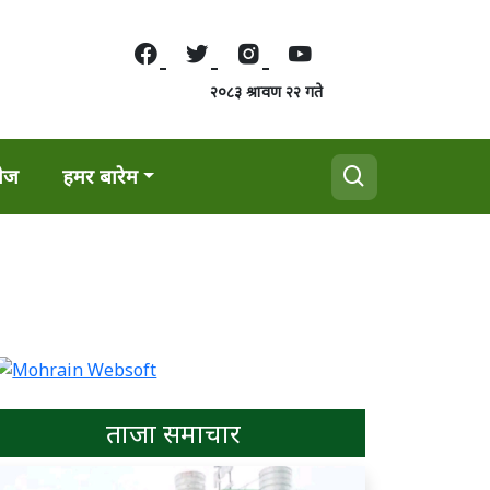
२०८३ श्रावण २२ गते
वेज
हमर बारेम
ताजा समाचार