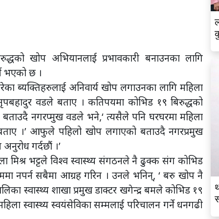
ल
क
ुद्धको खोप अभियानलाई प्रभावकारी बनाउनका लागि
्ने भएको छ ।
ेका ब्यक्तिहरुलाई अनिवार्य खोप लगाउनका लागि महिला
मुख नृपबहादुर वडले बताए । कतिपयमा कोभिड १९ बिरुद्धको
ताउदै नगरप्मुख वडले भने,‘ त्यसैले पनि घरघरमा महिला
ने बताए ।’ आफुले पहिलो खोप लगाएको बताउदै नगरप्रमुख
अनुरोध गर्दछौं ।’
श्र भट्टले विश्व स्वास्थ्य संगठनले नै ढुक्क संग कोभिड
ममा नपर्न सबैमा आग्रह गरिन । उनले भनिन्, ‘ बरु खोप नै
थ
ा स्वास्थ्य शाखा प्रमुख डाक्टर खगेन्द्र बमले कोभिड १९
स
िला स्वास्थ्य स्वयंसेविका सम्मलाई परिचालन गर्ने धनगढी
व