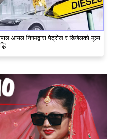
ेपाल आयल निगमद्वारा पेट्रोल र डिजेलको मूल्य
ृद्धि