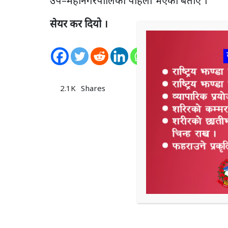
उप–महानगरपालिका पहिलो भएको बताए ।
सेयर कर दियो ।
0
Shares
2.1K
Shares