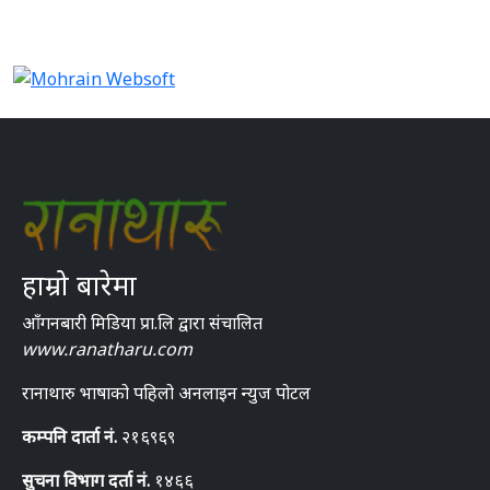
हाम्रो बारेमा
आँगनबारी मिडिया प्रा.लि द्वारा संचालित
www.ranatharu.com
रानाथारु भाषाको पहिलो अनलाइन न्युज पोटल
कम्पनि दार्ता नं.
२१६९६९
सुचना विभाग दर्ता नं.
१४६६