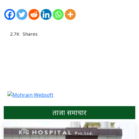
2.7K
Shares
ताजा समाचार