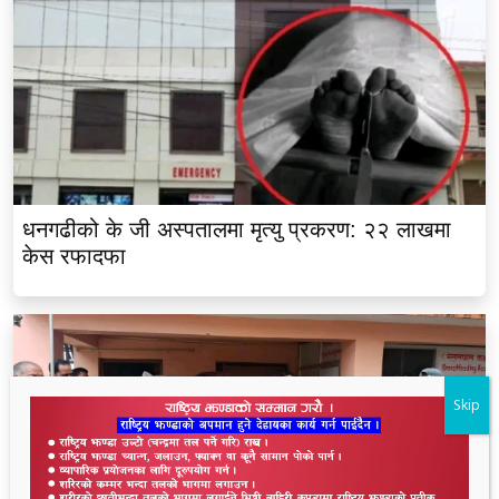
धनगढीको के जी अस्पतालमा मृत्यु प्रकरण: २२ लाखमा
केस रफादफा
Skip