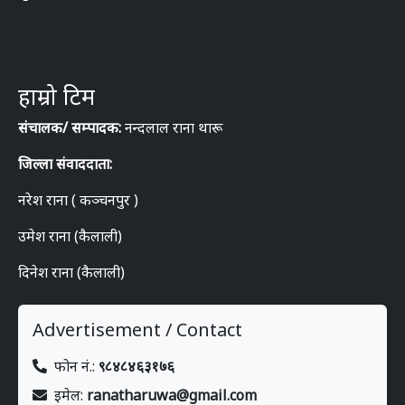
हाम्रो टिम
संचालक/ सम्पादक:
नन्दलाल राना थारू
जिल्ला संवाददाता:
नरेश राना ( कञ्चनपुर )
उमेश राना (कैलाली)
दिनेश राना (कैलाली)
Advertisement / Contact
फोन नं.:
९८४८४६३१७६
इमेल:
ranatharuwa@gmail.com