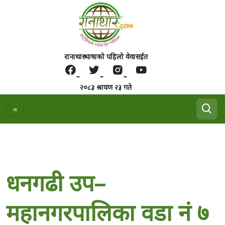
रानाथारु भाषाको पहिलो वेवासईत
२०८३ श्रावण २३ गते
धनगढी उप–
महानगरपालिका वडा नं ७