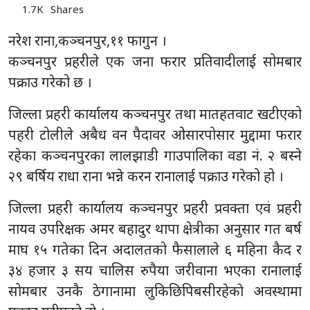
1.7K
Shares
नरेश राना,कञ्चनपुर,११ फागुन ।
कञ्चनपुर प्रहरीले एक जना फरार प्रतिवादीलाई सोमबार
पक्राउ गरेको छ ।
जिल्ला प्रहरी कार्यालय कञ्चनपुर तथा मातहतवाट खटीएको
पहरी टोलीले अबैध वन पैदावर ओसारपोसार मुद्दामा फरार
रहेका कञ्चनपुरका लालझाडी गाउपालिका वडा नं. २ बस्ने
२९ बर्षिय राधा राना भन्ने करन रानालाई पक्राउ गरेको हो ।
जिल्ला प्रहरी कार्यालय कञ्चनपुर प्रहरी प्रवक्ता एवं प्रहरी
नायव उपरिक्षक अमर बहादुर थापा क्षेत्रीका अनुसार गत बर्ष
माघ १५ गतेका दिन अदालतको फैसालाले ६ महिना कैद र
३४ हजार ३ सय चालिस रुपैया जरीवाना भएका रानालाई
सोमबार उनकै ठेगानामा लुकिछिपिबसीरहेकाे अवस्थामा