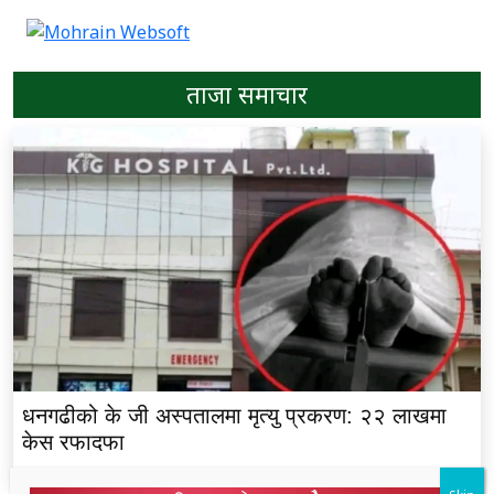
ताजा समाचार
धनगढीको के जी अस्पतालमा मृत्यु प्रकरण: २२ लाखमा
केस रफादफा