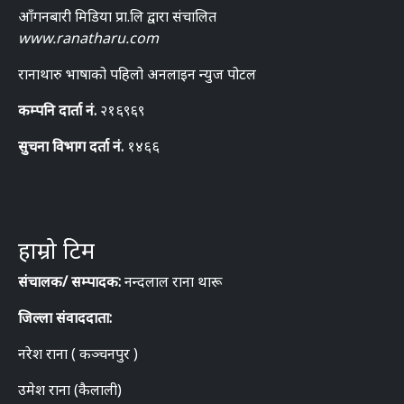
आँगनबारी मिडिया प्रा.लि द्वारा संचालित
www.ranatharu.com
रानाथारु भाषाको पहिलो अनलाइन न्युज पोटल
कम्पनि दार्ता नं.
२१६९६९
सुचना विभाग दर्ता नं.
१४६६
हाम्रो टिम
संचालक/ सम्पादक:
नन्दलाल राना थारू
जिल्ला संवाददाता:
नरेश राना ( कञ्चनपुर )
उमेश राना (कैलाली)