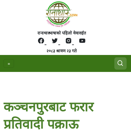
रानाथारु भाषाको पहिलो वेवासईत
२०८३ श्रावण २३ गते
कञ्चनपुरबाट फरार
प्रतिवादी पक्राऊ