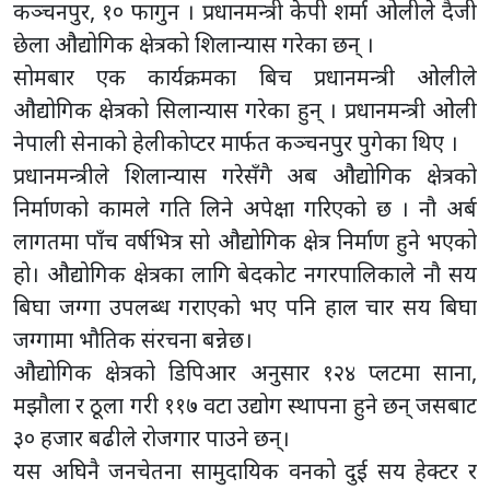
कञ्चनपुर, १० फागुन । प्रधानमन्त्री केपी शर्मा ओलीले दैजी
छेला औद्योगिक क्षेत्रको शिलान्यास गरेका छन् ।
सोमबार एक कार्यक्रमका बिच प्रधानमन्त्री ओलीले
औद्योगिक क्षेत्रको सिलान्यास गरेका हुन् । प्रधानमन्त्री ओली
नेपाली सेनाको हेलीकोप्टर मार्फत कञ्चनपुर पुगेका थिए ।
प्रधानमन्त्रीले शिलान्यास गरेसँगै अब औद्योगिक क्षेत्रको
निर्माणको कामले गति लिने अपेक्षा गरिएको छ । नौ अर्ब
लागतमा पाँच वर्षभित्र सो औद्योगिक क्षेत्र निर्माण हुने भएको
हो। औद्योगिक क्षेत्रका लागि बेदकोट नगरपालिकाले नौ सय
बिघा जग्गा उपलब्ध गराएको भए पनि हाल चार सय बिघा
जग्गामा भौतिक संरचना बन्नेछ।
औद्योगिक क्षेत्रको डिपिआर अनुसार १२४ प्लटमा साना,
मझौला र ठूला गरी ११७ वटा उद्योग स्थापना हुने छन् जसबाट
३० हजार बढीले रोजगार पाउने छन्।
यस अघिनै जनचेतना सामुदायिक वनको दुई सय हेक्टर र