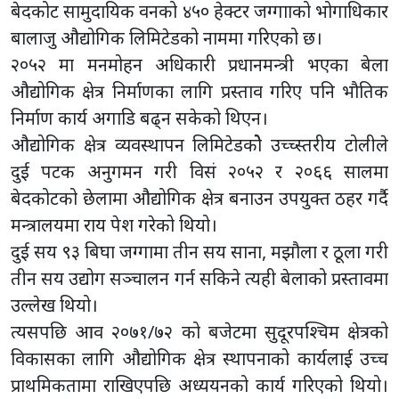
बेदकोट सामुदायिक वनको ४५० हेक्टर जग्गााको भोगाधिकार
बालाजु औद्योगिक लिमिटेडको नाममा गरिएको छ।
२०५२ मा मनमोहन अधिकारी प्रधानमन्त्री भएका बेला
औद्योगिक क्षेत्र निर्माणका लागि प्रस्ताव गरिए पनि भौतिक
निर्माण कार्य अगाडि बढ्न सकेको थिएन।
औद्योगिक क्षेत्र व्यवस्थापन लिमिटेडकोे उच्च्स्तरीय टोलीले
दुई पटक अनुगमन गरी विसं २०५२ र २०६६ सालमा
बेदकोटको छेलामा औद्योगिक क्षेत्र बनाउन उपयुक्त ठहर गर्दै
मन्त्रालयमा राय पेश गरेको थियो।
दुई सय ९३ बिघा जग्गामा तीन सय साना, मझौला र ठूला गरी
तीन सय उद्योग सञ्चालन गर्न सकिने त्यही बेलाको प्रस्तावमा
उल्लेख थियो।
त्यसपछि आव २०७१/७२ को बजेटमा सुदूरपश्चिम क्षेत्रको
विकासका लागि औद्योगिक क्षेत्र स्थापनाको कार्यलाई उच्च
प्राथमिकतामा राखिएपछि अध्ययनको कार्य गरिएको थियो।