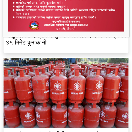
बालुवाटारमा दोस्रोपल्ट पुगे रवि लामिछाने, प्रधानमन्त्रीसँग
४५ मिनेट कुराकानी