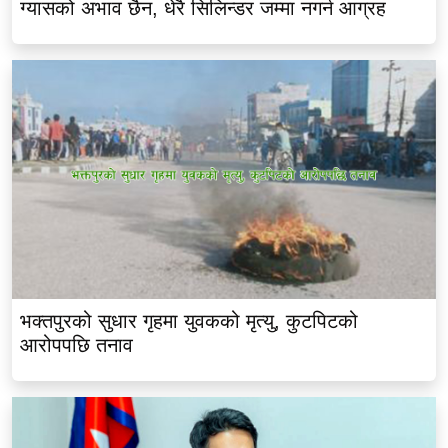
ग्यासको अभाव छैन, धेरै सिलिन्डर जम्मा नगर्न आग्रह
भक्तपुरको सुधार गृहमा युवकको मृत्यु, कुटपिटको
आरोपपछि तनाव