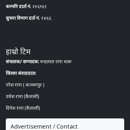
कम्पनि दार्ता नं.
२१६९६९
सुचना विभाग दर्ता नं.
१४६६
हाम्रो टिम
संचालक/ सम्पादक:
नन्दलाल राना थारू
जिल्ला संवाददाता:
नरेश राना ( कञ्चनपुर )
उमेश राना (कैलाली)
दिनेश राना (कैलाली)
Advertisement / Contact