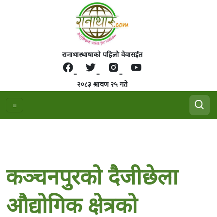
रानाथारु भाषाको पहिलो वेवासईत
२०८३ श्रावण २५ गते
कञ्चनपुरको दैजीछेला
औद्योगिक क्षेत्रको