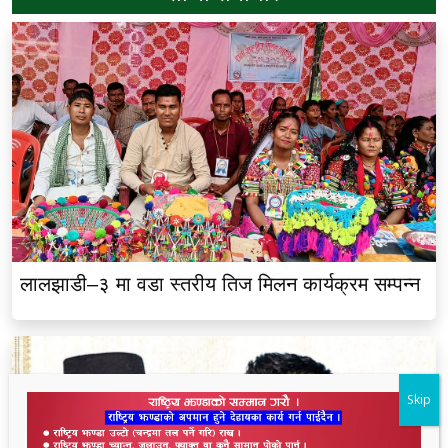
लालझाडी–३ मा वडा स्तरीय तिज मिलन कार्यक्रम सम्पन्न
Skip