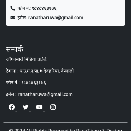
फोन नं.:
९८४८४६३१७६
इमेल:
ranatharuwa@gmail.com
सम्पर्क
आँगनबारी मिडिया प्रा.लि.
ठेगाना : ध.उ.म.न.पा. ७ देवहरिया, कैलाली
फोन नं. : ९८४८४६३१७६
इमेल : ranatharuwa@gmail.com
© 2024 All Rights Reserved by RanaTharu & Design