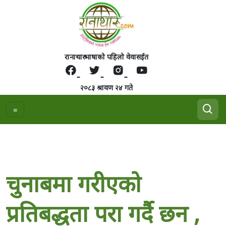
रानाथारु भाषाको पहिलो वेवासईत
२०८३ श्रावण २४ गते
चुनाबमा गरीएको
प्रतिबद्धता परा गर्दै छन ,