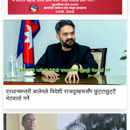
आरोपपछि तनाव
प्रधानमन्त्री बालेनले विदेशी राजदूतहरूसँग छुट्टाछुट्टै
भेटवार्ता गर्ने