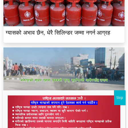
ग्यासको अभाव छैन, धेरै सिलिन्डर जम्मा नगर्न आग्रह
Skip
भक्तपुरको सुधार गृहमा युवकको मृत्यु, कुटपिटको