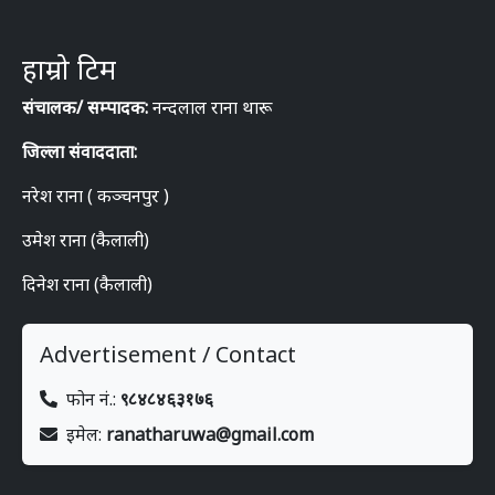
हाम्रो टिम
संचालक/ सम्पादक:
नन्दलाल राना थारू
जिल्ला संवाददाता:
नरेश राना ( कञ्चनपुर )
उमेश राना (कैलाली)
दिनेश राना (कैलाली)
Advertisement / Contact
फोन नं.:
९८४८४६३१७६
इमेल:
ranatharuwa@gmail.com