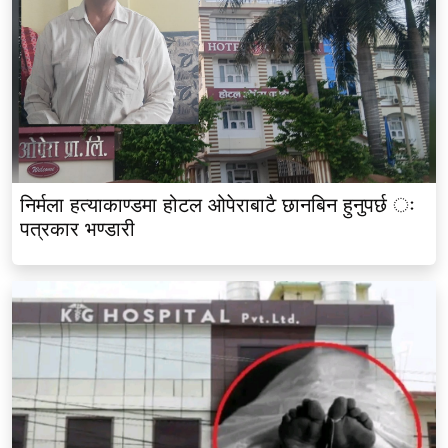
निर्मला हत्याकाण्डमा होटल ओपेराबाटै छानबिन हुनुपर्छ ः
पत्रकार भण्डारी