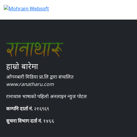
हाम्रो बारेमा
आँगनबारी मिडिया प्रा.लि द्वारा संचालित
www.ranatharu.com
रानाथारु भाषाको पहिलो अनलाइन न्युज पोटल
कम्पनि दार्ता नं.
२१६९६९
सुचना विभाग दर्ता नं.
१४६६