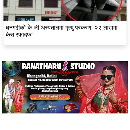
धनगढीको के जी अस्पतालमा मृत्यु प्रकरण: २२ लाखमा
केस रफादफा