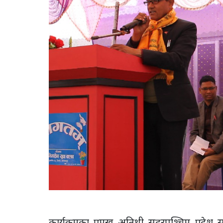
कार्यक्रमका प्रमुख अतिथी सुदुरपश्चिम प्रदे