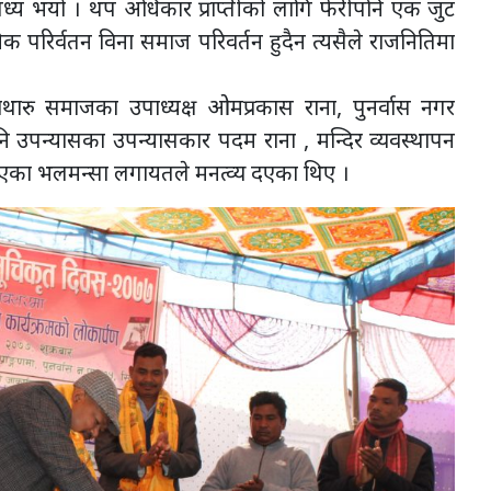
्य भयो । थप अधिकार प्राप्तीको लागि फेरीपनि एक जुट
िक परिर्वतन विना समाज परिवर्तन हुदैन त्यसैले राजनितिमा
ाथारु समाजका उपाध्यक्ष ओमप्रकास राना, पुनर्वास नगर
नि उपन्यासका उपन्यासकार पदम राना , मन्दिर व्यवस्थापन
 आएका भलमन्सा लगायतले मनत्व्य दएका थिए ।