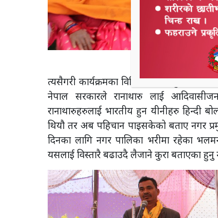
त्यसैगरी कार्यक्रमका विश्ष्टि अतिथी पुनर्वास
नेपाल सरकारले रानाथारु लाई आदिवासीज
रानाथारुहरुलाई भारतीय हुन यीनीहरु हिन्दी बोल
थियौ तर अब पहिचान पाइसकेको बताए नगर प्रमुख
दिनका लागि नगर पालिका भरीमा रहेका भलमन्सा
यसलाई विस्तारै बढाउदै लैजाने कुरा बताएका हुनु 