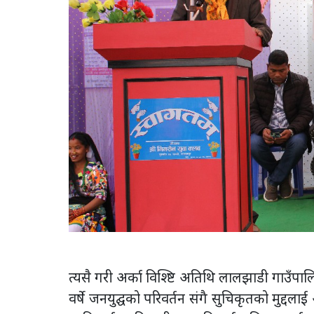
त्यसै गरी अर्का विश्ष्टि अतिथि लालझाडी गाउँप
वर्षे जनयुद्घको परिवर्तन संगै सुचिकृतको मुद्