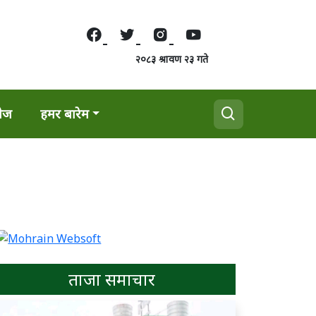
२०८३ श्रावण २३ गते
वेज
हमर बारेम
ताजा समाचार