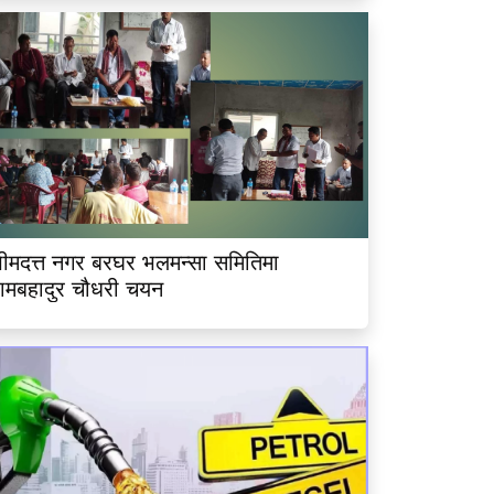
ीमदत्त नगर बरघर भलमन्सा समितिमा
ामबहादुर चौधरी चयन