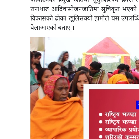
रानाथारु आदिवासीजनजातिमा सुचिकृत भएको खु
विकासको ढोका खुलिसक्यो हामीले यस उपलब्धिल
बेलाआएको बताए ।