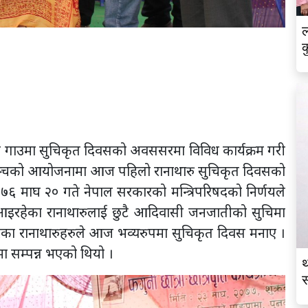
ल
क
ी गाउमा सुचिकृत दिवसको अवससरमा विविध कार्यक्रम गरी
 मञ्चको आयोजनामा आज पहिलो रानाथारु सुचिकृत दिवसको
७६ माघ २० गते नेपाल सरकारको मन्त्रिपरिषदको निर्णयले
 आइरहेका रानाथारुलाई छुटै आदिवासी जनजातीको सुचिमा
रका रानाथारुहरुले आज भव्यरुपमा सुचिकृत दिवस मनाए ।
ामा सम्पन्न भएको थियो ।
थ
स
व