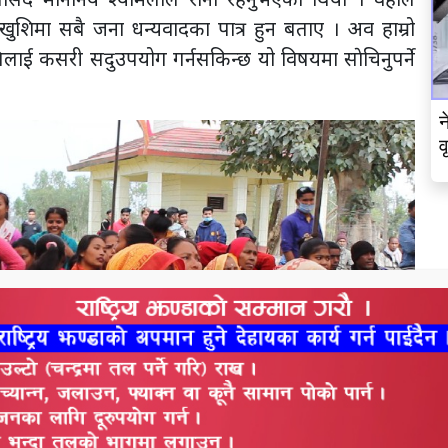
शिमा सबै जना धन्यवादका पात्र हुन बताए । अव हाम्रो
ाई कसरी सदुउपयोग गर्नसकिन्छ यो विषयमा साेचिनुपर्ने
न
व