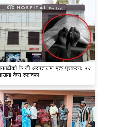
नगढीको के जी अस्पतालमा मृत्यु प्रकरण: २२
लाखमा केस रफादफा