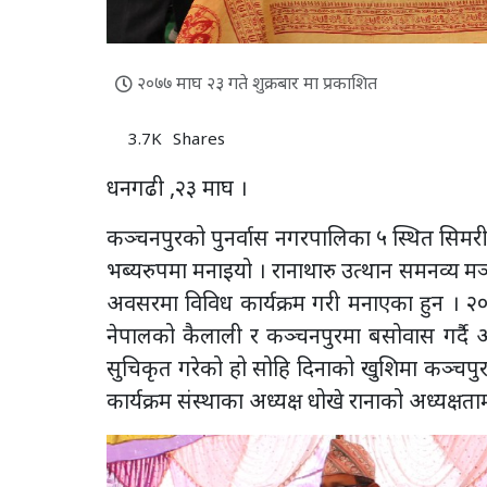
२०७७ माघ २३ गते शुक्रबार मा प्रकाशित
3.7K
Shares
धनगढी ,२३ माघ ।
कञ्चनपुरको पुनर्वास नगरपालिका ५ स्थित सिमर
भब्यरुपमा मनाइयो । रानाथारु उत्थान समनव्य
अवसरमा विविध कार्यक्रम गरी मनाएका हुन । २०
नेपालको कैलाली र कञ्चनपुरमा बसोवास गर्दै
सुचिकृत गरेको हो सोहि दिनाको खुशिमा कञ्चपु
कार्यक्रम संस्थाका अध्यक्ष धोखे रानाको अध्यक्षत