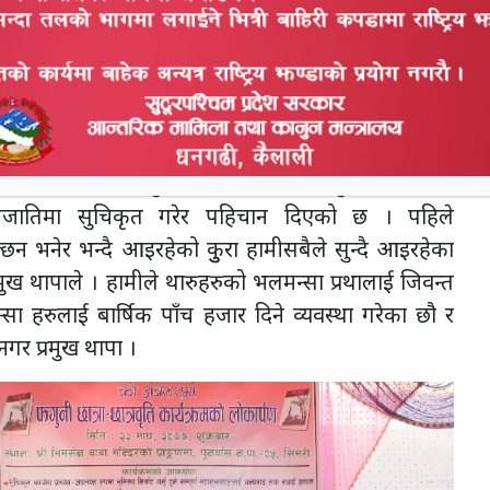
 नगर पालिकाका नगर प्रमुख जिवनराज थापा रहनुभएको थियो ।
नजातिमा सुचिकृत गरेर पहिचान दिएको छ । पहिले
्छन भनेर भन्दै आइरहेको कुुरा हामीसबैले सुन्दै आइरहेका
 थापाले । हामीले थारुहरुको भलमन्सा प्रथालाई जिवन्त
 हरुलाई बार्षिक पाँच हजार दिने व्यवस्था गरेका छौ र
नगर प्रमुख थापा ।