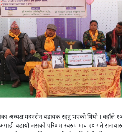
ालिका अध्यक्ष मदनसेन बडायक रहनु भएको थियो । वहाँले १०
दलाई अगाडी बढायौ जसको परिणम स्वरुप माघ २० गते रानाथारु