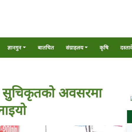
ज्ञानगुन
बातचित
संग्राहलय
कृषि
दस्ता
ू सुचिकृतको अवसरमा
मनाइयो