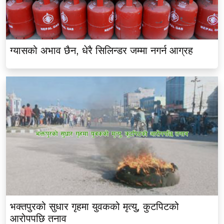
ग्यासको अभाव छैन, धेरै सिलिन्डर जम्मा नगर्न आग्रह
भक्तपुरको सुधार गृहमा युवकको मृत्यु, कुटपिटको
आरोपपछि तनाव