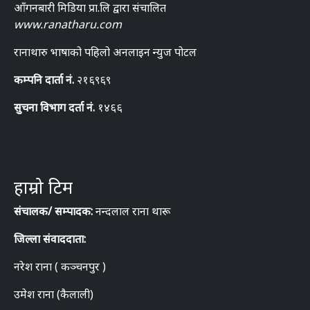
आँगनबारी मिडिया प्रा.लि द्वारा संचालित
www.ranatharu.com
रानाथारु भाषाको पहिलो अनलाइन न्युज पोटल
कम्पनि दार्ता नं.
२१६९६९
सुचना विभाग दर्ता नं.
१४६६
हाम्रो टिम
संचालक/ सम्पादक:
नन्दलाल राना थारू
जिल्ला संवाददाता:
नरेश राना ( कञ्चनपुर )
उमेश राना (कैलाली)