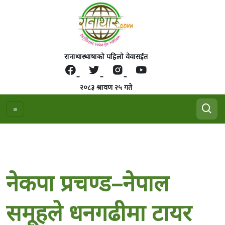
रानाथारु भाषाको पहिलो वेवासईत
२०८३ श्रावण २५ गते
नेकपा प्रचण्ड–नेपाल
समूहले धनगढीमा टायर