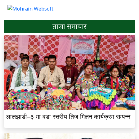
ताजा समाचार
लालझाडी–३ मा वडा स्तरीय तिज मिलन कार्यक्रम सम्पन्न