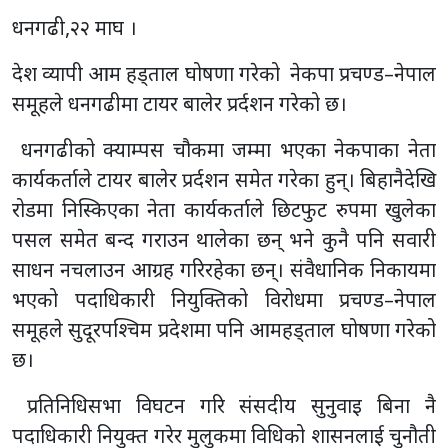
धनगढी,२२ माघ ।
देश व्यापी आम हड्ताल घोषणा गरेको नेकपा प्रचण्ड–नेपाल
समूहले धनगढीमा टायर बालेर प्रर्दशन गरेको छ।
धनगढीको क्याम्पस चौकमा जम्मा भएका नेकपाका नेता
कार्यकर्ताले टायर बालेर प्रर्दशन समेत गरेका हुन्। बिहानैदेखि
रोडमा निस्किएका नेता कार्यकर्ताले छिटफुट रुपमा खुलेका
पसल समेत बन्द गराउन थालेका छन् भने कुनै पनि सवारी
साधन नचलाउन आग्रह गरिरहेका छन्। संवैधानिक निकायमा
भएको पदाधिकारी नियुक्तिको विरोधमा प्रचण्ड–नेपाल
समूहले सुदूरपश्चिम प्रदेशमा पनि आमहड्ताल घोषणा गरेको
छ।
प्रतिनिधिसभा विघटन गरि संसदीय सुनुवाइ बिना नै
पदाधिकारी नियुक्त गरेर मुलुकमा विधिको शासनलाई चुनौती