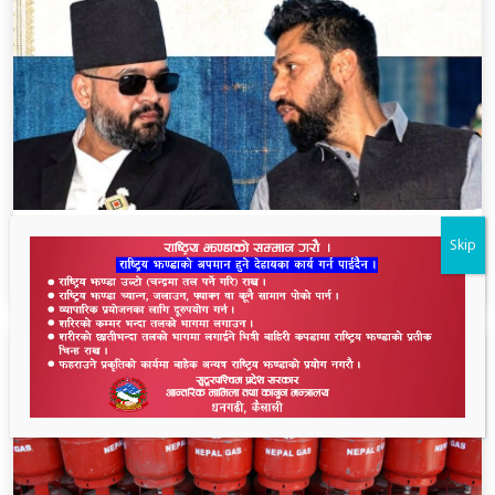
बालुवाटारमा दोस्रोपल्ट पुगे रवि लामिछाने, प्रधानमन्त्रीसँग
Skip
४५ मिनेट कुराकानी