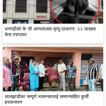
धनगढीको के जी अस्पतालमा मृत्यु प्रकरण: २२ लाखमा
केस रफादफा
लालझाडीका सम्पूर्ण भलमन्सालाई सम्मानसहित कुर्सी
हस्तान्तरण