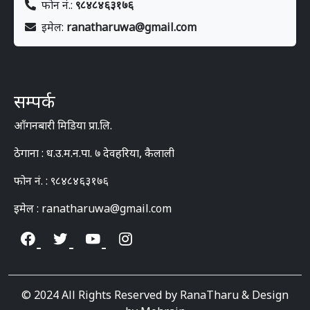
फोन नं.:
९८४८४६३१७६
इमेल:
ranatharuwa@gmail.com
सम्पर्क
आँगनबारी मिडिया प्रा.लि.
ठेगाना : ध.उ.म.न.पा. ७ देवहरिया, कैलाली
फोन नं. : ९८४८४६३१७६
इमेल : ranatharuwa@gmail.com
© 2024 All Rights Reserved by RanaTharu & Design