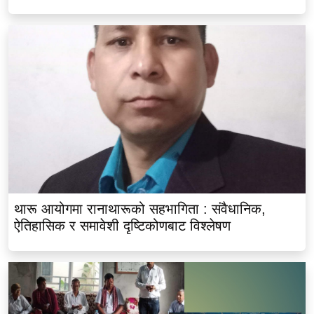
थारू आयोगमा रानाथारूको सहभागिता : संवैधानिक,
ऐतिहासिक र समावेशी दृष्टिकोणबाट विश्लेषण