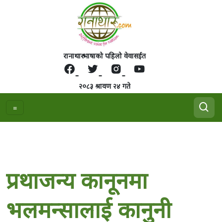
रानाथारु भाषाको पहिलो वेवासईत
२०८३ श्रावण २४ गते
प्रथाजन्य कानूनमा
भलमन्सालाई कानुनी