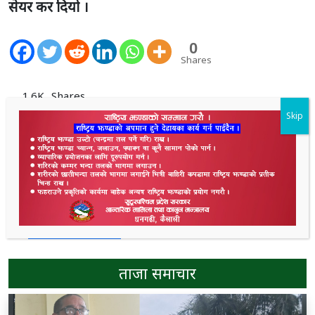
सेयर कर दियो ।
0
Shares
1.6K
Shares
Skip
ताजा समाचार