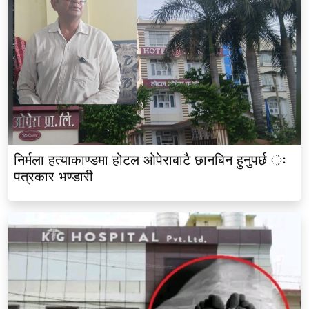
निर्मला हत्याकाण्डमा होटल ओपेराबाटै छानबिन हुनुपर्छ ः
पत्रकार भण्डारी