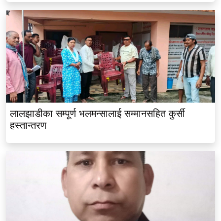
लालझाडीका सम्पूर्ण भलमन्सालाई सम्मानसहित कुर्सी
हस्तान्तरण