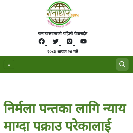
रानाथारु भाषाको पहिलो वेवासईत
२०८३ श्रावण २४ गते
निर्मला पन्तका लागि न्याय
माग्दा पक्राउ परेकालाई