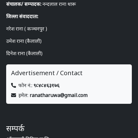
संचालक/ सम्पादक:
नन्दलाल राना थारू
जिल्ला संवाददाता:
नरेश राना ( कञ्चनपुर )
उमेश राना (कैलाली)
दिनेश राना (कैलाली)
Advertisement / Contact
फोन नं.:
९८४८४६३१७६
इमेल:
ranatharuwa@gmail.com
सम्पर्क