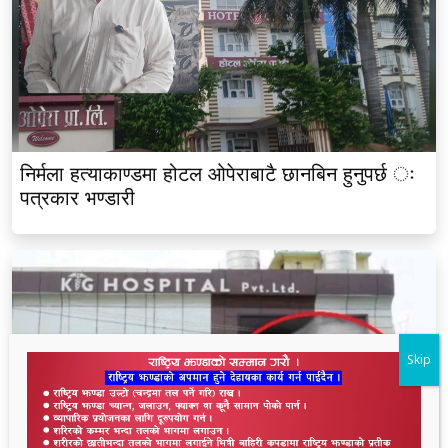
निर्मला हत्याकाण्डमा होटल ओपेराबाटै छानबिन हुनुपर्छ ः
पत्रकार भण्डारी
Skip