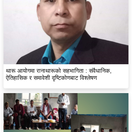
थारू आयोगमा रानाथारूको सहभागिता : संवैधानिक,
ऐतिहासिक र समावेशी दृष्टिकोणबाट विश्लेषण