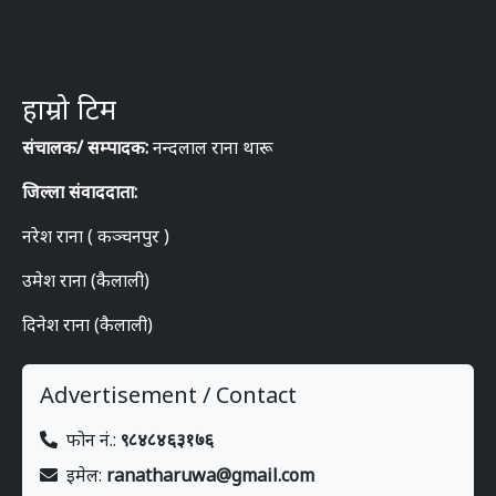
हाम्रो टिम
संचालक/ सम्पादक:
नन्दलाल राना थारू
जिल्ला संवाददाता:
नरेश राना ( कञ्चनपुर )
उमेश राना (कैलाली)
दिनेश राना (कैलाली)
Advertisement / Contact
फोन नं.:
९८४८४६३१७६
इमेल:
ranatharuwa@gmail.com