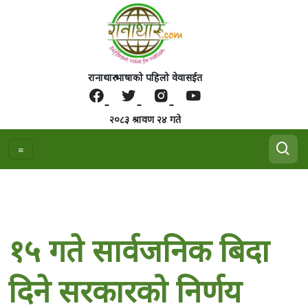
रानाथारु भाषाको पहिलो वेवासईत
२०८३ श्रावण २४ गते
१५ गते सार्वजनिक बिदा
दिने सरकारको निर्णय