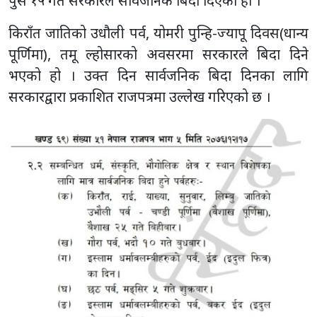
पुस १५ गते सरकारले सार्वजनिक बिदा दिएको हो ।
किराँत जातिको उधौली पर्व, योमरी पुन्हि-ज्यापू दिवस(धान्य
पूर्णिमा), तमू ल्होसारको अवसरमा सरकारले बिदा दिने
भएको हो । उक्त दिन सार्वजनिक बिदा दिनका लागि
सरकारद्वारा प्रकाशित राजपत्रमा उल्लेख गरिएको छ ।