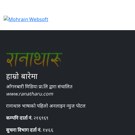
हाम्रो बारेमा
आँगनबारी मिडिया प्रा.लि द्वारा संचालित
www.ranatharu.com
रानाथारु भाषाको पहिलो अनलाइन न्युज पोटल
कम्पनि दार्ता नं.
२१६९६९
सुचना विभाग दर्ता नं.
१४६६