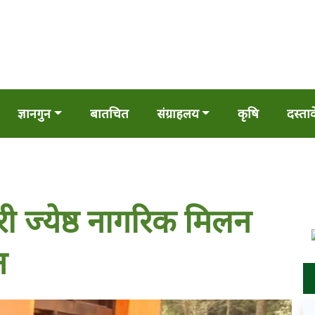
ज्ञानगुन
बातचित
संग्राहलय
कृषि
दस्ता
री ज्येष्ठ नागरिक मिलन
न