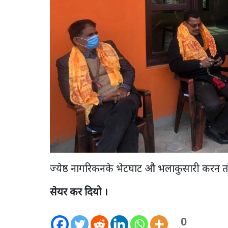
ज्येष्ठ नागरिकनके भेटघाट औ भलाकुसारी करन ता
सेयर कर दियो ।
0