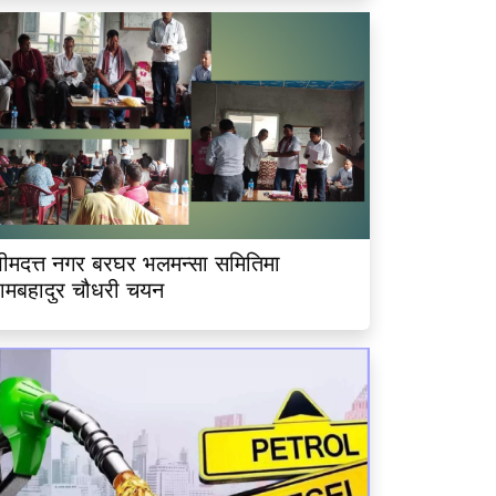
ीमदत्त नगर बरघर भलमन्सा समितिमा
ामबहादुर चौधरी चयन