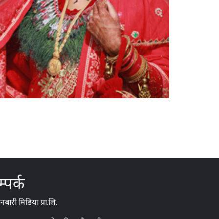
्पर्क
बारी मिडिया प्रा.लि.