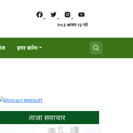
२०८३ श्रावण २३ गते
वेज
हमर बारेम
ताजा समाचार