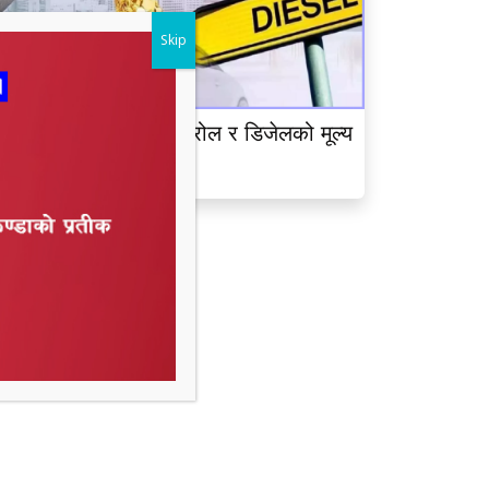
Skip
ेपाल आयल निगमद्वारा पेट्रोल र डिजेलको मूल्य
ृद्धि