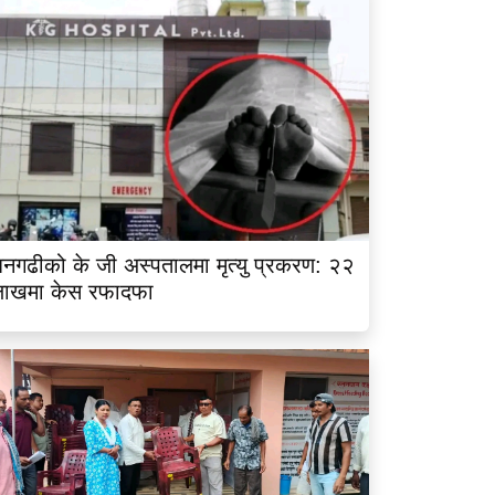
नगढीको के जी अस्पतालमा मृत्यु प्रकरण: २२
लाखमा केस रफादफा