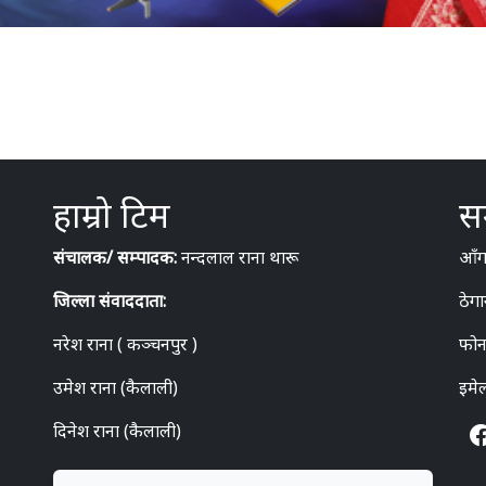
हाम्रो टिम
सम
संचालक/ सम्पादक:
नन्दलाल राना थारू
आँगन
जिल्ला संवाददाता:
ठेगा
नरेश राना ( कञ्चनपुर )
फोन
उमेश राना (कैलाली)
इमे
दिनेश राना (कैलाली)