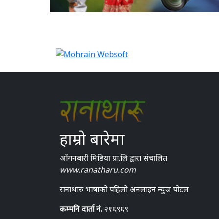
हाम्रो बारेमा
आँगनबारी मिडिया प्रा.लि द्वारा संचालित
www.ranatharu.com
रानाथारु भाषाको पहिलो अनलाइन न्युज पोटल
कम्पनि दार्ता नं.
२१६९६९