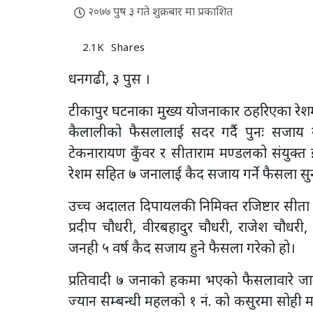
२०७७ पुष ३ गते शुक्रबार मा प्रकाशित
2.1K
Shares
धनगढी, ३ पुस ।
टीकापुर घटनाका मुख्य योजनाकार ठहरिएका र
कैलालीको फैसलालाई सदर गर्दै पुनः सजाय ग
टेकनारायण कुँवर र सीताराम मण्डलको संयुक्त इज
रेशम सहित ७ जनालाई कैद सजाय गर्ने फैसला सु
उच्च अदालत दिपायलकी निमिक्त रजिष्टार सीता र
प्रदीप चौधरी, वीरबहादुर चौधरी, राजेश चौधर
जनही ५ वर्ष कैद सजाय हुने फैसला गरेको हो।
प्रतिवादी ७ जनाको हकमा भएको फैसलावारे जानकार
ज्यान सम्बन्धी महलको १ नं. को कसुरमा सोही 