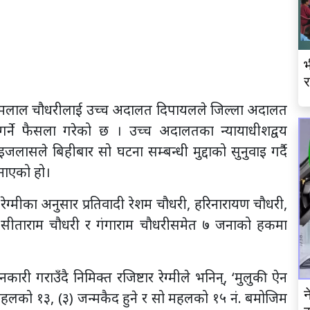
भ
र
ेशमलाल चौधरीलाई उच्च अदालत दिपायलले जिल्ला अदालत
र्ने फैसला गरेको छ । उच्च अदालतका न्यायाधीशद्वय
लासले बिहीबार सो घटना सम्बन्धी मुद्दाको सुनुवाइ गर्दै
नाएको हो।
ेग्मीका अनुसार प्रतिवादी रेशम चौधरी, हरिनारायण चौधरी,
ी, सीताराम चौधरी र गंगाराम चौधरीसमेत ७ जनाको हकमा
ी गराउँदै निमिक्त रजिष्टार रेग्मीले भनिन्, ‘मुलुकी ऐन
न
महलको १३, (३) जन्मकैद हुने र सो महलको १५ नं. बमोजिम