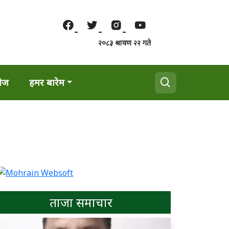
२०८३ श्रावण २२ गते
वेज
हमर बारेम
ताजा समाचार