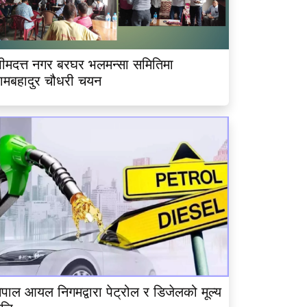
ीमदत्त नगर बरघर भलमन्सा समितिमा
ामबहादुर चौधरी चयन
ेपाल आयल निगमद्वारा पेट्रोल र डिजेलको मूल्य