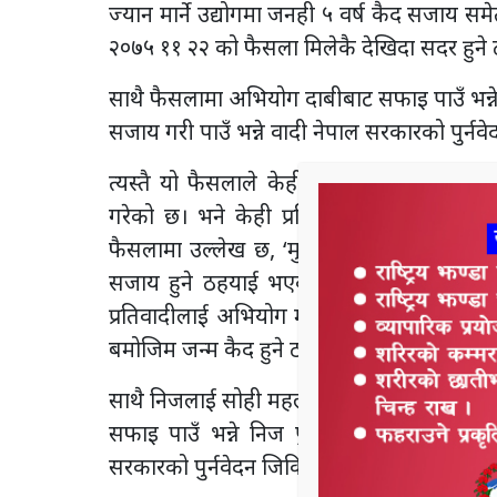
ज्यान मार्ने उद्योगमा जनही ५ वर्ष कैद सजाय 
२०७५ ११ २२ को फैसला मिलेकै देखिदा सदर हुने
साथै फैसलामा अभियोग दाबीबाट सफाइ पाउँ भन्ने 
सजाय गरी पाउँ भन्ने वादी नेपाल सरकारको पुर्नव
त्यस्तै यो फैसलाले केहीको हकमा जिल्ला 
गरेको छ। भने केही प्रतिवादीको हकमा उल्टि
फैसलामा उल्लेख छ, ‘मुलुकी ऐन ज्यान सम्बन
सजाय हुने ठहयाई भएको सुरु अदालतको फैस
प्रतिवादीलाई अभियोग माग दाबी बमोजिम ज्या
बमोजिम जन्म कैद हुने ठहर छ।’
साथै निजलाई सोही महलको १५ नं बमोजिम ज्यान मा
सफाइ पाउँ भन्ने निज पुनर्वेदक प्रतिवादीको पु
सरकारको पुर्नवेदन जिकिर पुुग्न सक्दैन, सो फै