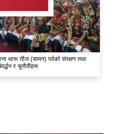
ाना थारू तीज (सामन) पर्वको संरक्षण तथा
ंवर्द्धन र चुनौतीहरू