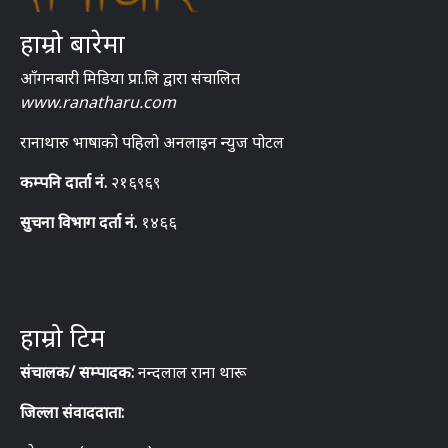
हाम्रो बारेमा
आँगनबारी मिडिया प्रा.लि द्वारा संचालित
www.ranatharu.com
रानाथारु भाषाको पहिलो अनलाइन न्युज पोटल
कम्पनि दार्ता नं.
२१६९६९
सुचना विभाग दर्ता नं.
१४६६
हाम्रो टिम
संचालक/ सम्पादक:
नन्दलाल राना थारू
जिल्ला संवाददाता: