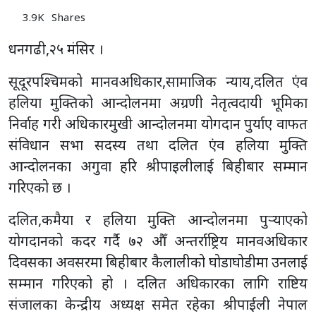
3.9K
Shares
धनगढी,२५ मंसिर ।
सूदूरपश्चिमको मानवअधिकार,सामाजिक न्याय,दलित एंव
हलिया मुक्तिको आन्दोलनमा अग्रणी नेतृत्वदायी भूमिका
निर्वाह गरी अधिकारमुखी आन्दोलनमा योगदान पुर्याए वाफत
संविधान सभा सदस्य तथा दलित एंव हलिया मुक्ति
आन्दोलनका अगुवा हरि श्रीपाइलीलाई बिहीबार सम्मान
गरिएको छ ।
दलित,कमैया र हलिया मुक्ति आन्दोलनमा पुर्‍याएको
योगदानको कदर गर्दै ७२ औँ अन्तर्राष्ट्रिय मानवअधिकार
दिवसका अवसरमा बिहीबार कैलालीको घोडाघोडीमा उनलाई
सम्मान गरिएको हो । दलित अधिकारका लागि राष्टिय
संजालका केन्द्रीय अध्यक्ष समेत रहेका श्रीपाईली नेपाल