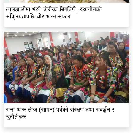
लालझाडीमा भैंसी चोरीको बिगबिगी, स्थानीयको
सक्रियतापछि चोर भाग्न सफल
राना थारू तीज (सामन) पर्वको संरक्षण तथा संवर्द्धन र
चुनौतीहरू