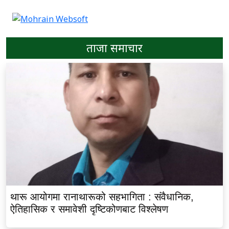
ताजा समाचार
थारू आयोगमा रानाथारूको सहभागिता : संवैधानिक,
ऐतिहासिक र समावेशी दृष्टिकोणबाट विश्लेषण