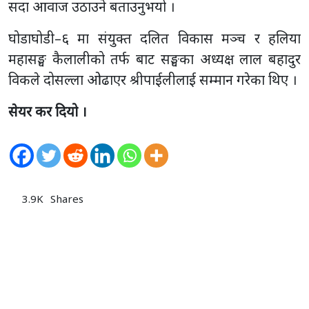
सदा आवाज उठाउने बताउनुभयो ।
घोडाघोडी–६ मा संयुक्त दलित विकास मञ्च र हलिया
महासङ्घ कैलालीको तर्फ बाट सङ्घका अध्यक्ष लाल बहादुर
विकले दोसल्ला ओढाएर श्रीपाईलीलाई सम्मान गरेका थिए ।
सेयर कर दियो ।
3.9K
Shares