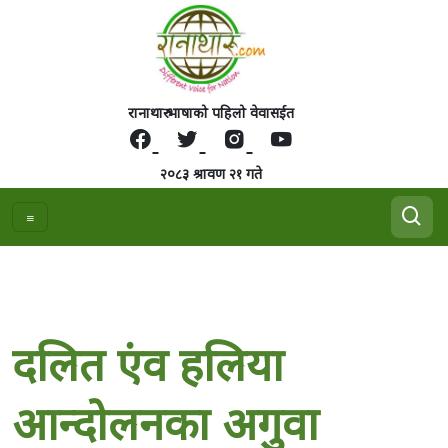
रानाथारु भाषाको पहिलो वेवासईत
२०८३ श्रावण २१ गते
दलित एंव हलिया
आन्दोलनका अगुवा