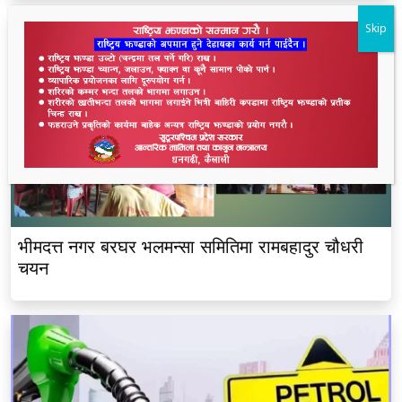
Skip
भीमदत्त नगर बरघर भलमन्सा समितिमा रामबहादुर चौधरी
चयन