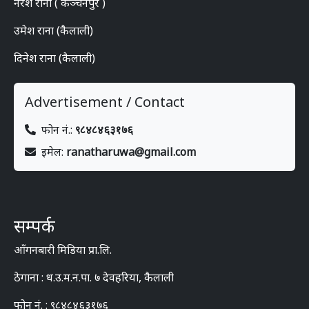
नरेश राना ( कञ्चनपुर )
उमेश राना (कैलाली)
दिनेश राना (कैलाली)
Advertisement / Contact
फोन नं.:
९८४८४६३१७६
इमेल:
ranatharuwa@gmail.com
सम्पर्क
आँगनबारी मिडिया प्रा.लि.
ठेगाना : ध.उ.म.न.पा. ७ देवहरिया, कैलाली
फोन नं. : ९८४८४६३१७६