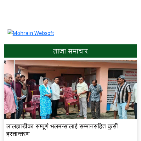
ताजा समाचार
लालझाडीका सम्पूर्ण भलमन्सालाई सम्मानसहित कुर्सी
हस्तान्तरण