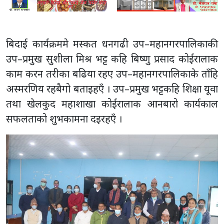
बिदाई कार्यक्रममे मस्कत धनगढी उप–महानगरपालिकाकी
उप–प्रमुख सुशीला मिश्र भट्ट कहि बिष्णु प्रसाद कोईरालाक
काम करन तरीका बढिया रहए उप–महानगरपालिकाके ताँहि
अस्मरणिय रहबैगो बताइहएँ । उप–प्रमुख भट्टकहि शिक्षा यूवा
तथा खेलकुद महाशाखा कोईरालाक आनबारो कार्यकाल
सफलताको शुभकामना दइरहएँ ।