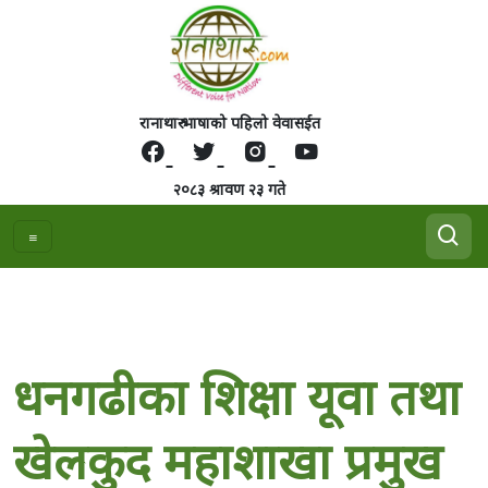
रानाथारु भाषाको पहिलो वेवासईत
२०८३ श्रावण २३ गते
धनगढीका शिक्षा यूवा तथा
खेलकुद महाशाखा प्रमुख