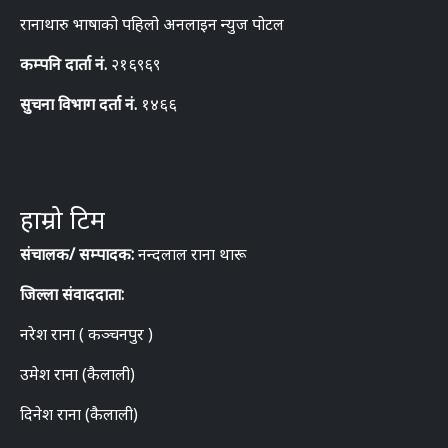
रानाथारु भाषाको पहिलो अनलाइन न्युज पोटल
कम्पनि दार्ता नं.
२१६९६९
सुचना विभाग दर्ता नं.
१४६६
हाम्रो टिम
संचालक/ सम्पादक:
नन्दलाल राना थारू
जिल्ला संवाददाता:
नरेश राना ( कञ्चनपुर )
उमेश राना (कैलाली)
दिनेश राना (कैलाली)