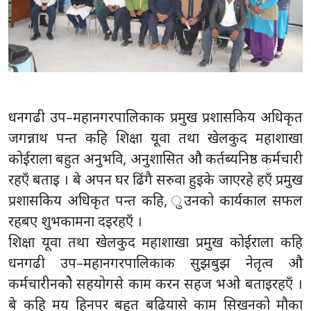
धनगढी उप–महानगरपालिकाक प्रमुख प्रशासकिय अधिकृत
जगन्नाथ पन्त कहि शिक्षा यूवा तथा खेलकुद महाशाखा
कोईराला बहुत अनुभवि, अनुशासित औ कर्तब्यनिष्ठ कर्मचारी
रहएँ बताइ । बे अपन घर ढिंगै सरुवा हुइके जाएरहे हएँ प्रमुख
प्रशासकिय अधिकृत पन्त कहि, ुउनको कार्यकाल सफल
रहबए शुभकामना दइरहएँ ।
शिक्षा यूवा तथा खेलकुद महाशाखा प्रमुख कोईराला कहि
धनगढी उप–महानगरपालिकाक सुझबुझ नेतृत्व औ
कर्मचारीनकोे सहयोगसे काम करन सहज भओ बताइरहएँ ।
बे कहि मय हिनपर बहुत बढियासे काम सिखनको मौका