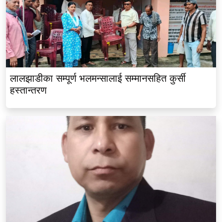
लालझाडीका सम्पूर्ण भलमन्सालाई सम्मानसहित कुर्सी
हस्तान्तरण