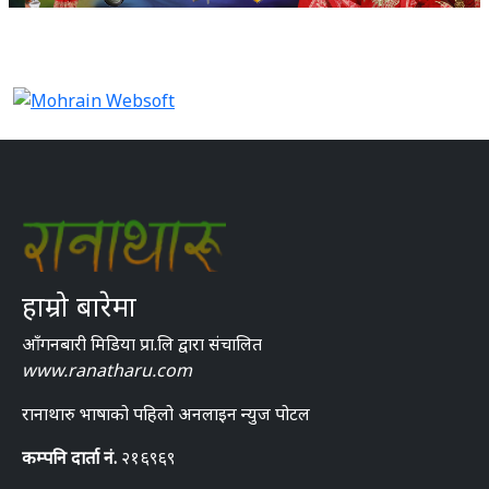
हाम्रो बारेमा
आँगनबारी मिडिया प्रा.लि द्वारा संचालित
www.ranatharu.com
रानाथारु भाषाको पहिलो अनलाइन न्युज पोटल
कम्पनि दार्ता नं.
२१६९६९