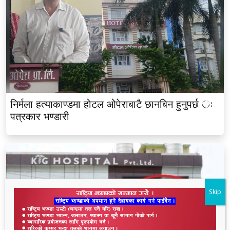
निर्मला हत्याकाण्डमा होटल ओपेराबाटै छानबिन हुनुपर्छ ः
पत्रकार भण्डारी
Skip