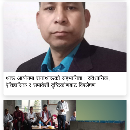
थारू आयोगमा रानाथारूको सहभागिता : संवैधानिक,
ऐतिहासिक र समावेशी दृष्टिकोणबाट विश्लेषण