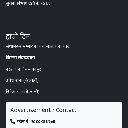
सुचना विभाग दर्ता नं.
१४६६
हाम्रो टिम
संचालक/ सम्पादक:
नन्दलाल राना थारू
जिल्ला संवाददाता:
नरेश राना ( कञ्चनपुर )
उमेश राना (कैलाली)
दिनेश राना (कैलाली)
Advertisement / Contact
फोन नं.:
९८४८४६३१७६