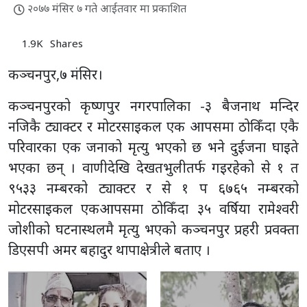
२०७७ मंसिर ७ गते आईतवार मा प्रकाशित
1.9K
Shares
कञ्चनपुर,७ मंसिर।
कञ्चनपुरको कृष्णपुर नगरपालिका -३ बैजनाथ मन्दिर
नजिकै ट्याक्टर र मोटरसाइकल एक आपसमा ठोकिँदा एकै
परिवारका एक जनाको मृत्यु भएको छ भने दुईजना घाइते
भएका छन् । वाणीदेखि देखतभुलीतर्फ गइरहेको से १ त
९५३३ नम्बरको ट्याक्टर र से १ प ६७६५ नम्बरको
मोटरसाइकल एकआपसमा ठोकिँदा ३५ वर्षिया रामेश्वरी
जोशीको घटनास्थलमै मृत्यु भएको कञ्चनपुर प्रहरी प्रवक्ता
डिएसपी अमर बहादुर थापाक्षेत्रीले बताए ।