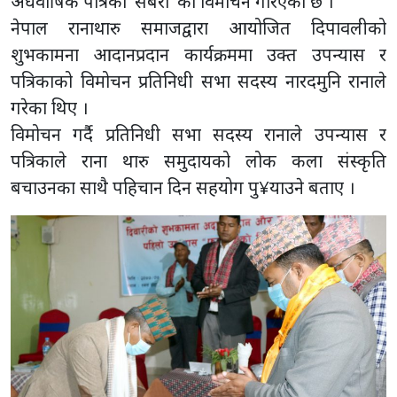
अर्धवार्षिक पत्रिका ‘सबेरो’ को विमोचन गरिएको छ ।
नेपाल रानाथारु समाजद्वारा आयोजित दिपावलीको
शुभकामना आदानप्रदान कार्यक्रममा उक्त उपन्यास र
पत्रिकाको विमोचन प्रतिनिधी सभा सदस्य नारदमुनि रानाले
गरेका थिए ।
विमोचन गर्दै प्रतिनिधी सभा सदस्य रानाले उपन्यास र
पत्रिकाले राना थारु समुदायको लोक कला संस्कृति
बचाउनका साथै पहिचान दिन सहयोग पु¥याउने बताए ।