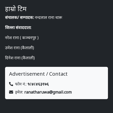
हाम्रो टिम
संचालक/ सम्पादक:
नन्दलाल राना थारू
जिल्ला संवाददाता:
नरेश राना ( कञ्चनपुर )
उमेश राना (कैलाली)
दिनेश राना (कैलाली)
Advertisement / Contact
फोन नं.:
९८४८४६३१७६
इमेल:
ranatharuwa@gmail.com