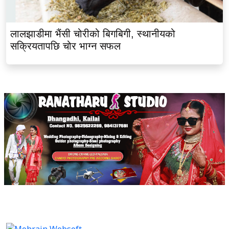
लालझाडीमा भैंसी चोरीको बिगबिगी, स्थानीयको
सक्रियतापछि चोर भाग्न सफल