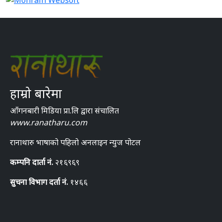
हाम्रो बारेमा
आँगनबारी मिडिया प्रा.लि द्वारा संचालित
www.ranatharu.com
रानाथारु भाषाको पहिलो अनलाइन न्युज पोटल
कम्पनि दार्ता नं.
२१६९६९
सुचना विभाग दर्ता नं.
१४६६