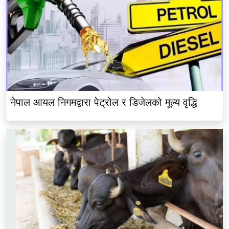
नेपाल आयल निगमद्वारा पेट्रोल र डिजेलको मूल्य वृद्धि