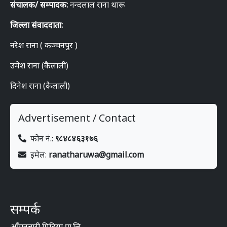
संचालक/ सम्पादक:
नन्दलाल राना थारू
जिल्ला संवाददाता:
नरेश राना ( कञ्चनपुर )
उमेश राना (कैलाली)
दिनेश राना (कैलाली)
Advertisement / Contact
फोन नं.:
९८४८४६३१७६
इमेल:
ranatharuwa@gmail.com
सम्पर्क
आँगनबारी मिडिया प्रा.लि.