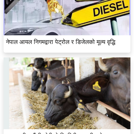
नेपाल आयल निगमद्वारा पेट्रोल र डिजेलको मूल्य वृद्धि