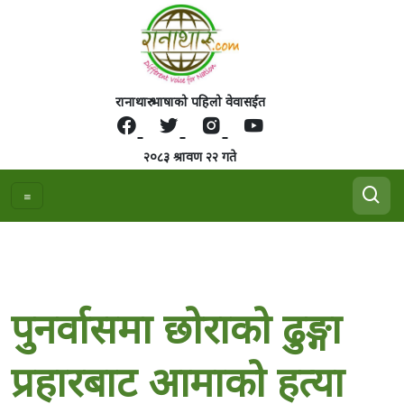
रानाथारु भाषाको पहिलो वेवासईत
२०८३ श्रावण २२ गते
पुनर्वासमा छोराको ढुङ्गा
प्रहारबाट आमाको हत्या