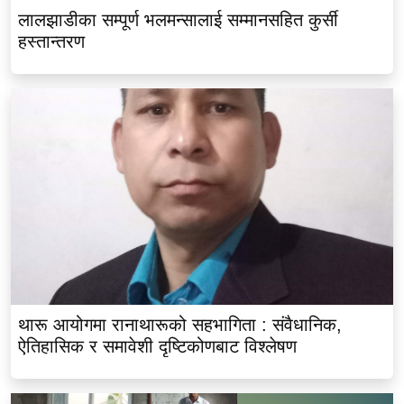
लालझाडीका सम्पूर्ण भलमन्सालाई सम्मानसहित कुर्सी
हस्तान्तरण
थारू आयोगमा रानाथारूको सहभागिता : संवैधानिक,
ऐतिहासिक र समावेशी दृष्टिकोणबाट विश्लेषण