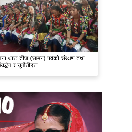
ाना थारू तीज (सामन) पर्वको संरक्षण तथा
ंवर्द्धन र चुनौतीहरू