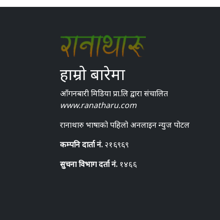
हाम्रो बारेमा
आँगनबारी मिडिया प्रा.लि द्वारा संचालित
www.ranatharu.com
रानाथारु भाषाको पहिलो अनलाइन न्युज पोटल
कम्पनि दार्ता नं.
२१६९६९
सुचना विभाग दर्ता नं.
१४६६