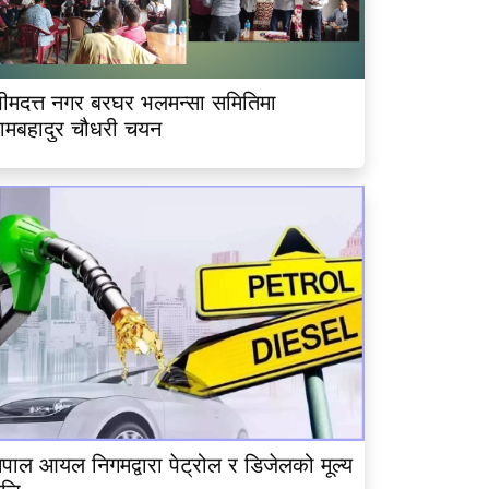
ीमदत्त नगर बरघर भलमन्सा समितिमा
ामबहादुर चौधरी चयन
ेपाल आयल निगमद्वारा पेट्रोल र डिजेलको मूल्य