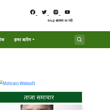
२०८३ श्रावण २१ गते
वेज
हमर बारेम
ताजा समाचार