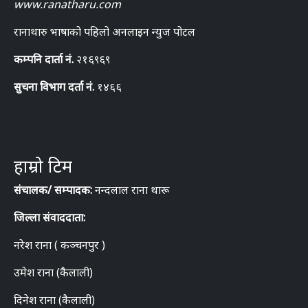
www.ranatharu.com
रानाथारु भाषाको पहिलो अनलाइन न्युज पोटल
कम्पनि दार्ता नं.
२१६९६९
सुचना विभाग दर्ता नं.
१४६६
हाम्रो टिम
संचालक/ सम्पादक:
नन्दलाल राना थारू
जिल्ला संवाददाता:
नरेश राना ( कञ्चनपुर )
उमेश राना (कैलाली)
दिनेश राना (कैलाली)