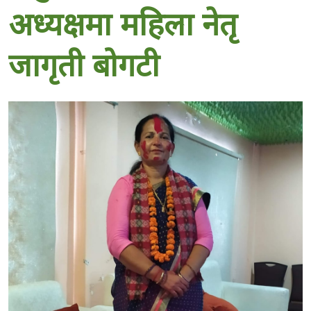
अध्यक्षमा महिला नेतृ
जागृती बोगटी