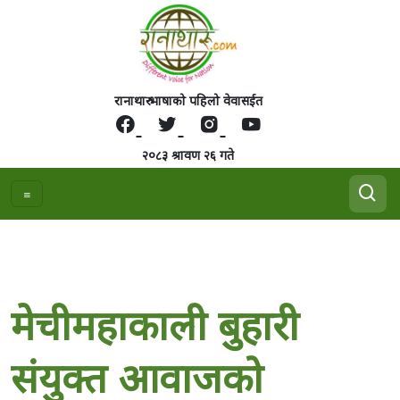
रानाथारु भाषाको पहिलो वेवासईत
२०८३ श्रावण २६ गते
मेचीमहाकाली बुहारी
संयुक्त आवाजको