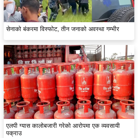
सेनाको बंकरमा विस्फोट, तीन जनाको अवस्था गम्भीर
एलपी ग्यास कालोबजारी गरेको आरोपमा एक व्यवसायी
पक्राउ