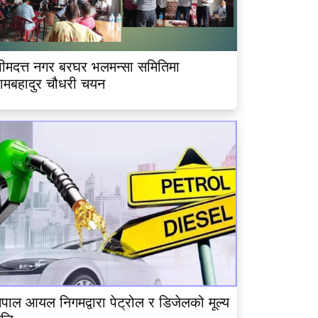
ीमदत्त नगर बरघर भलमन्सा समितिमा
ामबहादुर चौधरी चयन
ेपाल आयल निगमद्वारा पेट्रोल र डिजेलको मूल्य