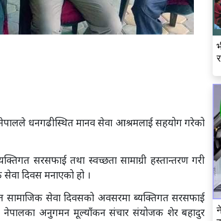
भ
र
ेपालले धनगढीस्थित मानव सेवा आश्रमलाई सहयोग गरेको
क्तिगत सरसफाई तथा स्वच्छता सामाग्री हस्तान्तरण गरी
क सेवा दिवस मनाएको हो ।
ित्त सामाजिक सेवा दिवसको अवसरमा ब्यक्तिगत सरसफाई
न
ा नेपालका अनुगमन मूल्याँकन संचार संयोजक शेर बहादुर