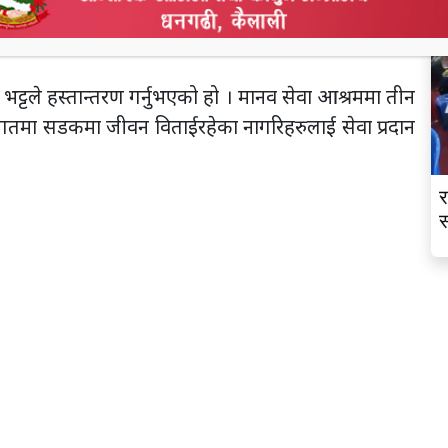
ण गरेको फाया नेपालका निती तथा साझेदार संयोजक धनपति
भट्टले हस्तान्तरण गर्नुभएको हो । मानव सेवा आश्रममा तीन
गतमा सडकमा जीवन विताईरहेका नागरिहरुलाई सेवा प्रदान
र
स