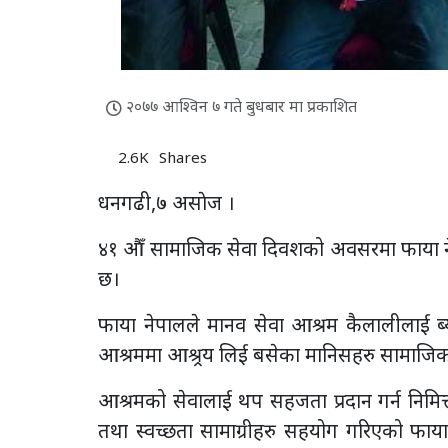
२०७७ आश्विन ७ गते बुधबार मा प्रकाशित
2.6K
Shares
धनगढी,७ असाेज ।
४१ औँ सामाजिक सेवा दिवशको अवसरमा फाया न
छ।
फाया नेपालले मानव सेवा आश्रम कैलालीलाई ब्य
आश्रममा आश्र्रय लिई बसेका मानिसहरु सामाजि
आश्रमको सेवालाई थप सहजता प्रदान गर्न निम
तथा स्वच्छता सामाग्रीहरु सहयोग गरिएको फाय