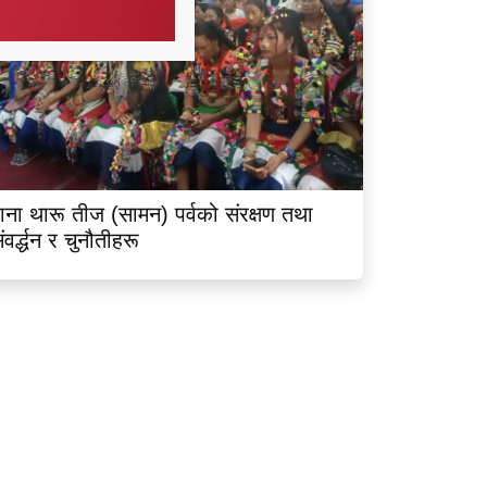
ाना थारू तीज (सामन) पर्वको संरक्षण तथा
ंवर्द्धन र चुनौतीहरू