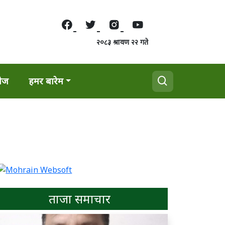
२०८३ श्रावण २२ गते
वेज
हमर बारेम
ताजा समाचार