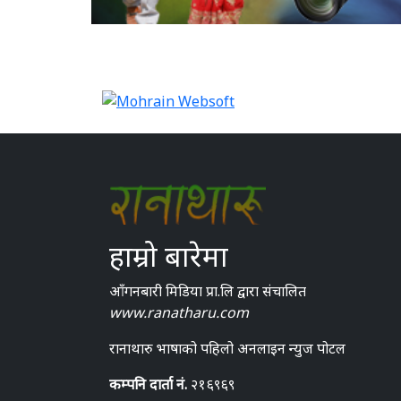
हाम्रो बारेमा
आँगनबारी मिडिया प्रा.लि द्वारा संचालित
www.ranatharu.com
रानाथारु भाषाको पहिलो अनलाइन न्युज पोटल
कम्पनि दार्ता नं.
२१६९६९