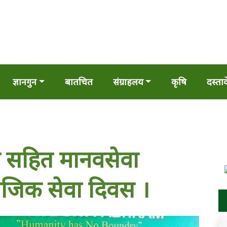
ज्ञानगुन
बातचित
संग्राहलय
कृषि
दस्ता
ग सहित मानवसेवा
ाजिक सेवा दिवस ।