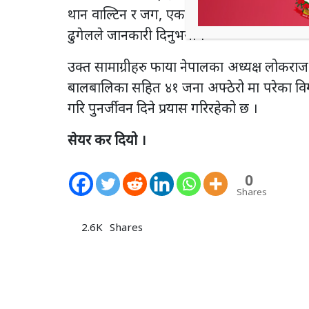
थान वाल्टिन र जग, एक थान त्रिपाल हस्तान्तर
ढुगेलले जानकारी दिनुभयो ।
उक्त सामाग्रीहरु फाया नेपालका अध्यक्ष लोकराज 
बालबालिका सहित ४१ जना अफ्ठेरो मा परेका वि
गरि पुनर्जीवन दिने प्रयास गरिरहेको छ ।
सेयर कर दियो ।
0
Shares
2.6K
Shares