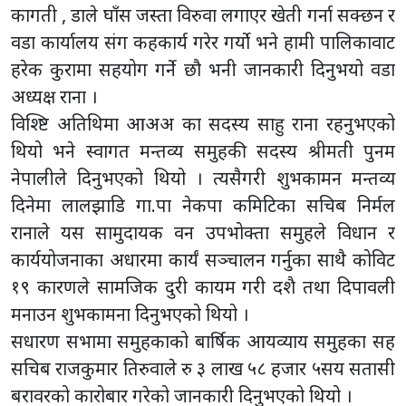
कागती , डाले घाँस जस्ता विरुवा लगाएर खेती गर्ना सक्छन र
वडा कार्यालय संग कहकार्य गरेर गर्यो भने हामी पालिकावाट
हरेक कुरामा सहयोग गर्ने छौ भनी जानकारी दिनुभयो वडा
अध्यक्ष राना ।
विश्ष्टि अतिथिमा आअअ का सदस्य साहु राना रहनुभएको
थियो भने स्वागत मन्तव्य समुहकी सदस्य श्रीमती पुनम
नेपालीले दिनुभएको थियो । त्यसैगरी शुभकामन मन्तव्य
दिनेमा लालझाडि गा.पा नेकपा कमिटिका सचिब निर्मल
रानाले यस सामुदायक वन उपभोक्ता समुहले विधान र
कार्ययोजनाका अधारमा कार्यं सञ्चालन गर्नुका साथै कोविट
१९ कारणले सामजिक दुरी कायम गरी दशै तथा दिपावली
मनाउन शुभकामना दिनुभएको थियो ।
सधारण सभामा समुहकाको बार्षिक आयव्याय समुहका सह
सचिब राजकुमार तिरुवाले रु ३ लाख ५८ हजार ५सय सतासी
बरावरको कारोबार गरेको जानकारी दिनुभएको थियो ।