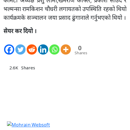
कमिटी अध्यक्ष प्रशु लामा,खेमराज काफ्ले, प्रकाश साउद र
भल्मन्सा रामकिशन चौधरी लगायतको उपस्थिति रहको थियो
कार्यक्रमके सञ्चालन जया प्रसाद ढुंगानाले गर्नुभएको थियो ।
सेयर कर दियो ।
0
Shares
2.6K
Shares