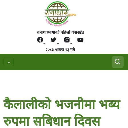
रानाथारु भाषाको पहिलो वेवासईत
२०८३ श्रावण २३ गते
कैलालीको भजनीमा भब्य
रुपमा सबिधान दिवस