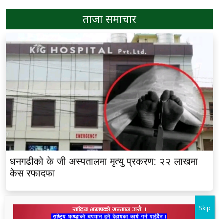
ताजा समाचार
धनगढीको के जी अस्पतालमा मृत्यु प्रकरण: २२ लाखमा
केस रफादफा
Skip