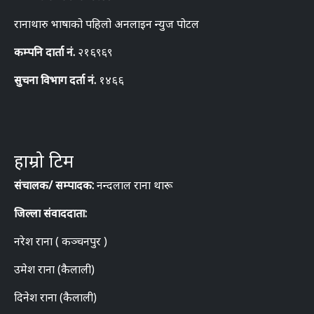
रानाथारु भाषाको पहिलो अनलाइन न्युज पोटल
कम्पनि दार्ता नं.
२१६९६९
सुचना विभाग दर्ता नं.
१४६६
हाम्रो टिम
संचालक/ सम्पादक:
नन्दलाल राना थारू
जिल्ला संवाददाता:
नरेश राना ( कञ्चनपुर )
उमेश राना (कैलाली)
दिनेश राना (कैलाली)