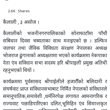
2.6K
Shares
कैलाली , ३ असाेज ।
कैलालीको भजनीनगरपालिकाको सोनाफाटाँमा पाँचौ
सबिधान दिवस भब्यताका साथ मनाइएको छ । डल्फिन
जलचर तथा जैविक विविधता संरक्षण नेपालका अध्यक्ष
भोजराज ढुंगानाको अध्यक्षतामा भएको कार्यक्रममा नेकपाका
नेता एंव संविधान सभा सदस्य हरि श्रीपाइली प्रमुख अतिथी
रहनुभएको थियो ।
कार्यक्रममा पूर्वसासद श्रीपाईलीले हजारौँको बलिदानी र
संघर्षवाट प्राप्त संविधानसभाबाट निर्मित नेपालको संविधानले
समानुपातिक,समावेशी ,धर्मनिरपेक्ष लगायत आमनागरिक र
राज्यवाट पछाडिपारिएका दलित,भूमिहिन एंव सिमान्तकृत