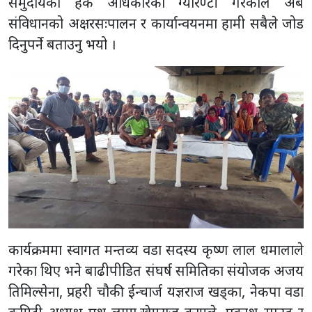
समुदायको हक अधिकारको ग्यारेण्टी गरेकाले अब
संविधानको अक्षरसःपालन र कार्यान्वयनमा हामी सबैले जोड
दिनुपर्ने बताउनु भयो ।
कार्यक्रममा स्वागत मन्तव्य वडा सदस्य कृष्ण लाल धमालाले
गरेका थिए भने बाढीपीडित संघर्ष समितिका संयोजक अजय
तिमिल्सेना, प्रहरी चौकी ईन्चार्ज यज्ञराज खड्का, नेकपा वडा