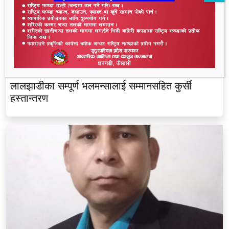
लालझाडीका सम्पूर्ण भलमन्सालाई सम्मानसहित कुर्सी
हस्तान्तरण