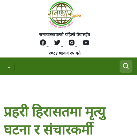
रानाथारु भाषाको पहिलो वेवासईत
२०८३ श्रावण २५ गते
प्रहरी हिरासतमा मृत्यु
घटना र संचारकर्मी