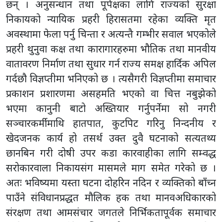
छन् । अनुसन्धान तथा पूर्पक्षका लागि राज्यको सुरक्षा
निकायको न्यायिक प्रहरी हिरासतमा रहेका व्यक्ति मृत
अवस्थामा फेला पर्नु चिन्ता र अत्यन्तै गम्भीर सवाल भएकोले
प्रहरी थुनुवा कक्ष तथा कारागारहरुमा भौतिक तथा मानवीय
वातावरण निर्माण तथा सुधार गर्न राज्य समक्ष हार्दिक अपिल
गर्दछौ विज्ञप्तीमा भनिएको छ । त्यसैगरी विज्ञप्तीमा समाचार
प्रकाशन प्रशारणमा असहमति भएको वा चित्त नबुझेको
भएमा कानुनी बाटो अख्तियार गर्नुपर्नेमा सो नगरी
सञ्चारकर्मीमाथि हातपात, कुटपिट गरिनु निन्दनीय र
खेदजनक कार्य हो तसर्थ उक्त दुवै घटनाको सत्यतथ्य
छानबिन गरी दोषी उपर कडा कारवाहीका लागि सम्वद्ध
सरोकारवाला निकायसंग मासमले माग समेत गरेको छ ।
अतः भविष्यमा यस्ता घटना दोहरिन नदिन र व्यक्तिको बाँच्न
पाउँने संविधानप्रद्धत मौलिक हक तथा मानवअधिकारको
संरक्षण तथा आमसंचार जगतले निर्भिकतापूर्वक समाचार