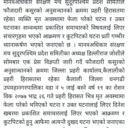
मानवअधिकार संरक्षण मंच सुदूरपश्चिम प्रदेश समितीले
फौजदारी कसुरको अनुसन्धानको क्रममा प्रहरी हिरासतमा
रहेका व्यक्ति मृत अवस्थामा फेला परेको घटना र उक्त
घटनाका सम्वन्धमा प्रकाशित समाचारको विषयलाई लिएर
संचारगृहमा भएको आक्रमण र कुटपिटको घटना प्रती गम्भीर
ध्यानाकर्षण भएको जनाएको छ । मानवअधिकार संरक्षण
मंच सुदूरपश्चिम प्रदेश समितीका अध्यक्ष डिल्लीराज जोशीले
सोमबार एक प्रेस विज्ञप्ती जारी गर्दे फौजदारी कसुरको
अनुसान्धानको क्रममा जिल्ला प्रहरी कार्यालय,कैलालीको
प्रहरी हिरासतमा रहेका कैलाली जिल्ला धनगढी
उपमहानगरपालिका वडा नं ५ जाई बस्ने वर्ष १९ का रोशन
विक २०७७ भाद्र २६ गते प्रहरी हिरासत भित्र मृत अवस्थामा
फेला परेको भनिएको घटना र उक्त घटनालाई लिएर दिनेश
खबरमा प्रकाशित समाचारलाई लिएर भएको आक्रमण र
कुटपिटको हुनु आफैमा अत्यन्तै दुखद घटना भएको जनाएका