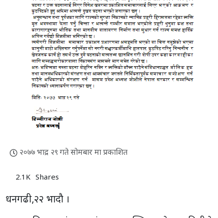
२०७७ भाद्र २९ गते सोमबार मा प्रकाशित
2.1K
Shares
धनगढी,२२ भादाै ।