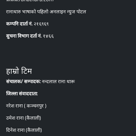
रानाथारु भाषाको पहिलो अनलाइन न्युज पोटल
कम्पनि दार्ता नं.
२१६९६९
सुचना विभाग दर्ता नं.
१४६६
हाम्रो टिम
संचालक/ सम्पादक:
नन्दलाल राना थारू
जिल्ला संवाददाता:
नरेश राना ( कञ्चनपुर )
उमेश राना (कैलाली)
दिनेश राना (कैलाली)