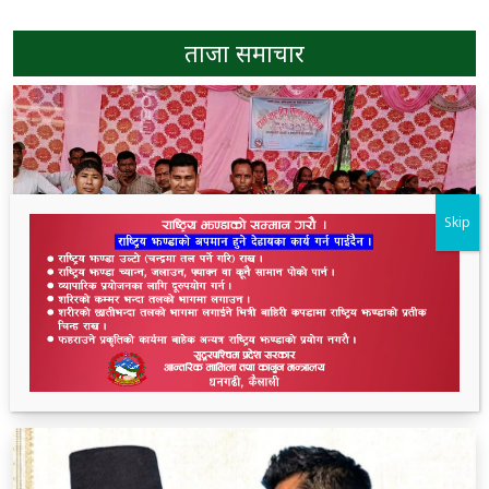
ताजा समाचार
Skip
लालझाडी–३ मा वडा स्तरीय तिज मिलन कार्यक्रम सम्पन्न