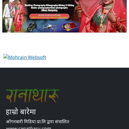
हाम्रो बारेमा
आँगनबारी मिडिया प्रा.लि द्वारा संचालित
www.ranatharu.com