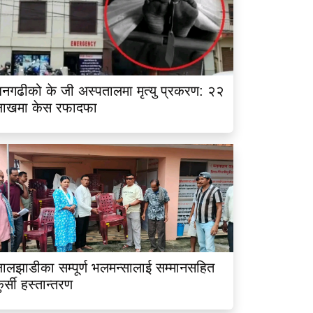
नगढीको के जी अस्पतालमा मृत्यु प्रकरण: २२
लाखमा केस रफादफा
ालझाडीका सम्पूर्ण भलमन्सालाई सम्मानसहित
ुर्सी हस्तान्तरण