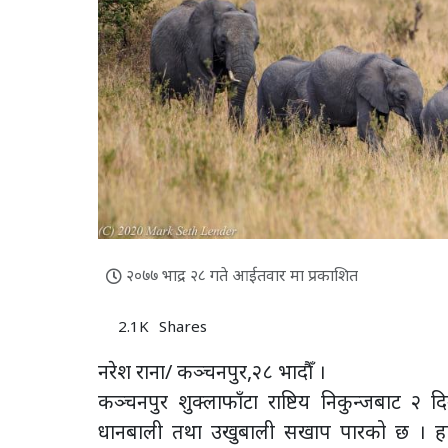
२०७७ भाद्र २८ गते आईतवार मा प्रकाशित
2.1K
Shares
नरेश राना/ कञ्चनपुर,२८ भादौँ ।
कञ्चनपुर शुक्लाफाँटा राष्टिय निकुन्जबाट २
धानबाली तथा उखुबाली सखाप पारको छ । हा