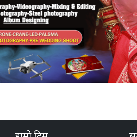
हाम्रो टिम
सम