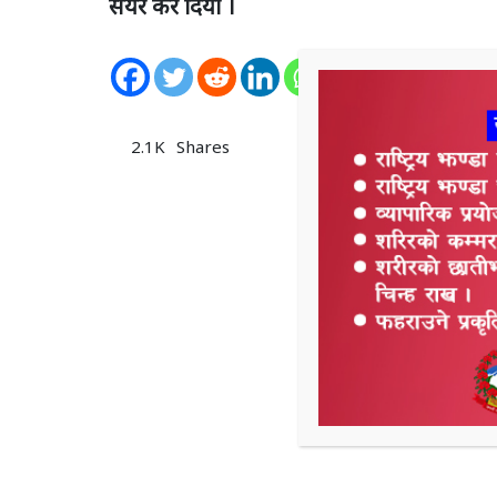
सेयर कर दियो ।
2.1K
Shares