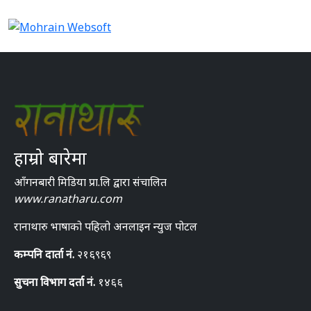
हाम्रो बारेमा
आँगनबारी मिडिया प्रा.लि द्वारा संचालित
www.ranatharu.com
रानाथारु भाषाको पहिलो अनलाइन न्युज पोटल
कम्पनि दार्ता नं.
२१६९६९
सुचना विभाग दर्ता नं.
१४६६