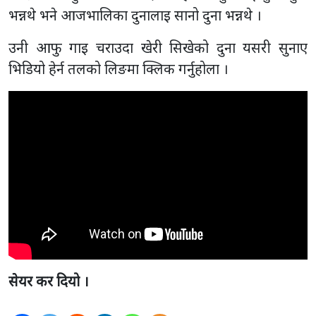
भन्नथे भने आजभालिका दुनालाइ सानो दुना भन्नथे ।
उनी आफु गाइ चराउदा खेरी सिखेको दुना यसरी सुनाए
भिडियो हेर्न तलको लिङमा क्लिक गर्नुहोला ।
सेयर कर दियो ।