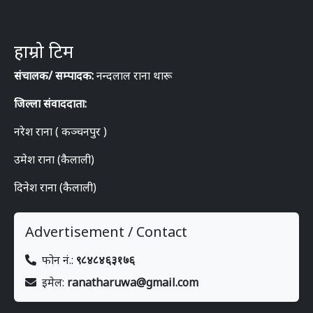
हाम्रो टिम
संचालक/ सम्पादक:
नन्दलाल राना थारू
जिल्ला संवाददाता:
नरेश राना ( कञ्चनपुर )
उमेश राना (कैलाली)
दिनेश राना (कैलाली)
Advertisement / Contact
फोन नं.:
९८४८४६३१७६
इमेल:
ranatharuwa@gmail.com