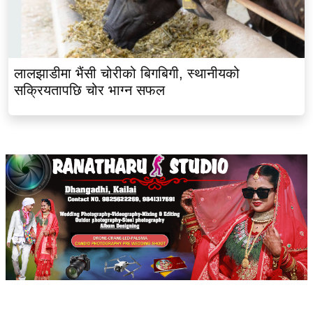
लालझाडीमा भैंसी चोरीको बिगबिगी, स्थानीयको
सक्रियतापछि चोर भाग्न सफल