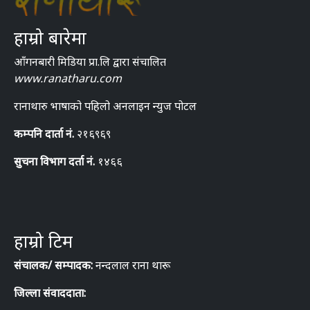
हाम्रो बारेमा
आँगनबारी मिडिया प्रा.लि द्वारा संचालित
www.ranatharu.com
रानाथारु भाषाको पहिलो अनलाइन न्युज पोटल
कम्पनि दार्ता नं.
२१६९६९
सुचना विभाग दर्ता नं.
१४६६
हाम्रो टिम
संचालक/ सम्पादक:
नन्दलाल राना थारू
जिल्ला संवाददाता: