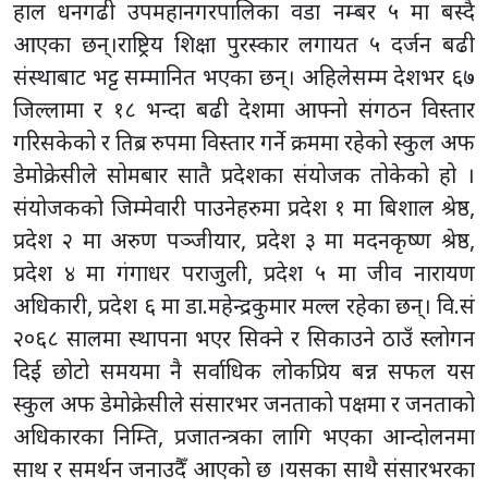
हाल धनगढी उपमहानगरपालिका वडा नम्बर ५ मा बस्दै
आएका छन्।राष्ट्रिय शिक्षा पुरस्कार लगायत ५ दर्जन बढी
संस्थाबाट भट्ट सम्मानित भएका छन्। अहिलेसम्म देशभर ६७
जिल्लामा र १८ भन्दा बढी देशमा आफ्नो संगठन विस्तार
गरिसकेको र तिब्र रुपमा विस्तार गर्ने क्रममा रहेको स्कुल अफ
डेमोक्रेसीले सोमबार सातै प्रदेशका संयोजक तोकेको हो ।
संयोजकको जिम्मेवारी पाउनेहरुमा प्रदेश १ मा बिशाल श्रेष्ठ,
प्रदेश २ मा अरुण पञ्जीयार, प्रदेश ३ मा मदनकृष्ण श्रेष्ठ,
प्रदेश ४ मा गंगाधर पराजुली, प्रदेश ५ मा जीव नारायण
अधिकारी, प्रदेश ६ मा डा.महेन्द्रकुमार मल्ल रहेका छन्। वि.सं
२०६८ सालमा स्थापना भएर सिक्ने र सिकाउने ठाउँ स्लोगन
दिई छोटो समयमा नै सर्वाधिक लोकप्रिय बन्न सफल यस
स्कुल अफ डेमोक्रेसीले संसारभर जनताको पक्षमा र जनताको
अधिकारका निम्ति, प्रजातन्त्रका लागि भएका आन्दोलनमा
साथ र समर्थन जनाउदैँ आएको छ ।यसका साथै संसारभरका