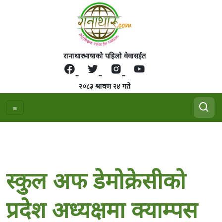
रानाथारु भाषाको पहिलो वेवासईत
२०८३ श्रावण २४ गते
स्कुल अफ डेमोक्रेसीको
प्रदेश अध्यक्षमा क्याम्पस