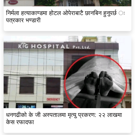
निर्मला हत्याकाण्डमा होटल ओपेराबाटै छानबिन हुनुपर्छ ः
पत्रकार भण्डारी
धनगढीको के जी अस्पतालमा मृत्यु प्रकरण: २२ लाखमा
केस रफादफा