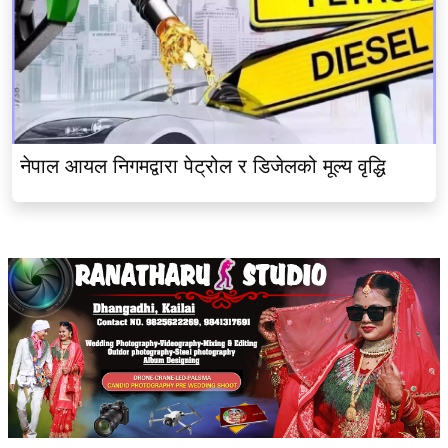
नेपाल आयल निगमद्वारा पेट्रोल र डिजेलको मूल्य वृद्धि