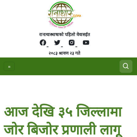
रानाथारु भाषाको पहिलो वेवासईत
२०८३ श्रावण २३ गते
आज देखि ३५ जिल्लामा
जोर बिजोर प्रणाली लागू