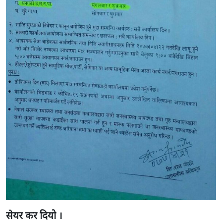
सेयर कर दियो ।