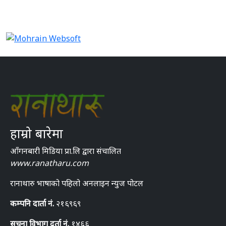
हाम्रो बारेमा
आँगनबारी मिडिया प्रा.लि द्वारा संचालित
www.ranatharu.com
रानाथारु भाषाको पहिलो अनलाइन न्युज पोटल
कम्पनि दार्ता नं.
२१६९६९
सुचना विभाग दर्ता नं.
१४६६