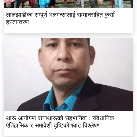
लालझाडीका सम्पूर्ण भलमन्सालाई सम्मानसहित कुर्सी
हस्तान्तरण
थारू आयोगमा रानाथारूको सहभागिता : संवैधानिक,
ऐतिहासिक र समावेशी दृष्टिकोणबाट विश्लेषण