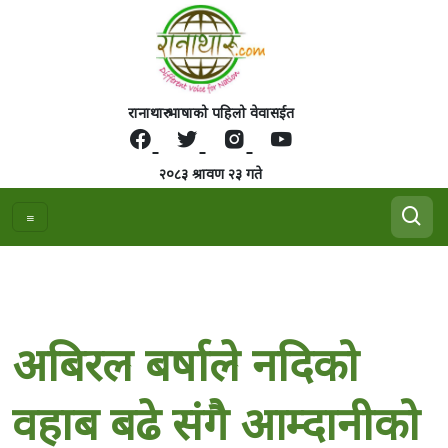
रानाथारु भाषाको पहिलो वेवासईत
२०८३ श्रावण २३ गते
अबिरल बर्षाले नदिको
वहाब बढे संगै आम्दानीको