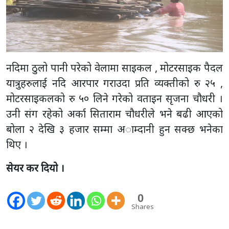
नदिमा ठुलो पानी परेको वेलामा साइकल , मोटरसाइक पैदल
यात्रुहरुलाई नदि आरपार गराउदा प्रति व्यक्तीको रु २५ ,
मोटरसाइकलको रु ५० लिने गरेको वताइन सृजना चौधरी ।
उनी संग रहेको अर्का सिताराम चौधरीले भने बढी आएको
बोला २ देखि ३ हजार सम्मा अाम्दानी हुन सक्छ भनेका
थिए ।
सेयर कर दियो ।
0
Shares