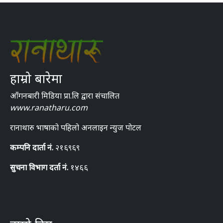
हाम्रो बारेमा
आँगनबारी मिडिया प्रा.लि द्वारा संचालित
www.ranatharu.com
रानाथारु भाषाको पहिलो अनलाइन न्युज पोटल
कम्पनि दार्ता नं.
२१६९६९
सुचना विभाग दर्ता नं.
१४६६