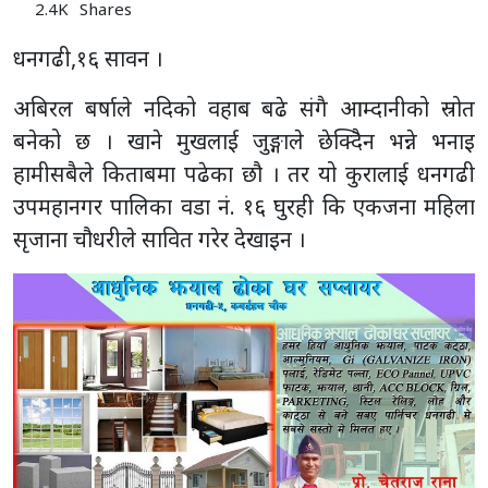
2.4K
Shares
धनगढी,१६ सावन ।
अबिरल बर्षाले नदिको वहाब बढे संगै आम्दानीको स्रोत
बनेको छ । खाने मुखलाई जुङ्गाले छेक्दिैन भन्ने भनाइ
हामीसबैले किताबमा पढेका छौ । तर यो कुरालाई धनगढी
उपमहानगर पालिका वडा नं. १६ घुरही कि एकजना महिला
सृजाना चौधरीले सावित गरेर देखाइन ।