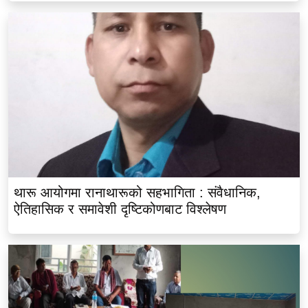
थारू आयोगमा रानाथारूको सहभागिता : संवैधानिक,
ऐतिहासिक र समावेशी दृष्टिकोणबाट विश्लेषण