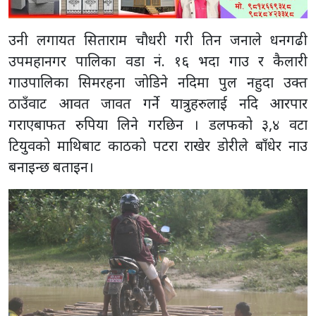
उनी लगायत सिताराम चौधरी गरी तिन जनाले धनगढी
उपमहानगर पालिका वडा नं. १६ भदा गाउ र कैलारी
गाउपालिका सिमरहना जोडिने नदिमा पुल नहुदा उक्त
ठाउँवाट आवत जावत गर्ने यात्रुहरुलाई नदि आरपार
गराएबाफत रुपिया लिने गरछिन । डलफको ३,४ वटा
टियुवको माथिबाट काठको पटरा राखेर डोरीले बाँधेर नाउ
बनाइन्छ बताइन।