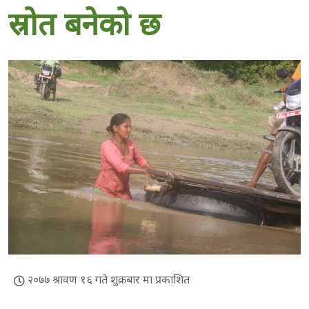
स्रोत बनेको छ
२०७७ श्रावण १६ गते शुक्रबार मा प्रकाशित