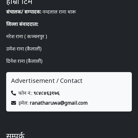
हाम्रो टिम
संचालक/ सम्पादक:
नन्दलाल राना थारू
जिल्ला संवाददाता:
नरेश राना ( कञ्चनपुर )
उमेश राना (कैलाली)
दिनेश राना (कैलाली)
Advertisement / Contact
फोन नं.:
९८४८४६३१७६
इमेल:
ranatharuwa@gmail.com
सम्पर्क