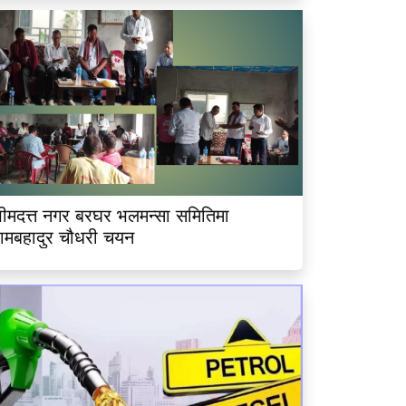
ीमदत्त नगर बरघर भलमन्सा समितिमा
ामबहादुर चौधरी चयन