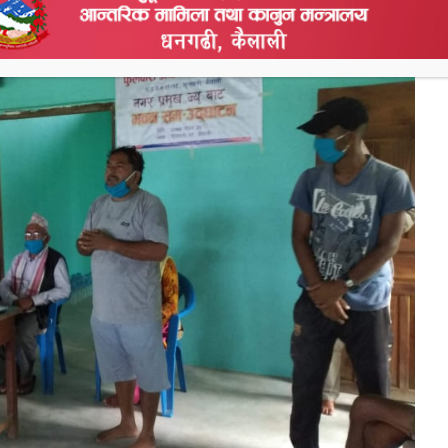
हयोग पुर्याउन घुम्तीकोष परिचालन गरेको छ ।