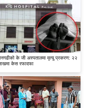
नगढीको के जी अस्पतालमा मृत्यु प्रकरण: २२
लाखमा केस रफादफा