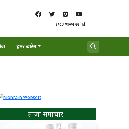
२०८३ श्रावण २२ गते
वेज
हमर बारेम
ताजा समाचार