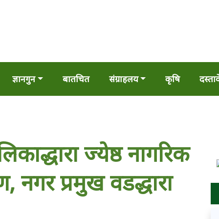
ज्ञानगुन
बातचित
संग्राहलय
कृषि
दस्ता
ाद्धारा ज्येष्ठ नागरिक
ाण, नगर प्रमुख वडद्धारा