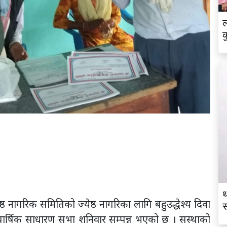
ल
क
थ
 नागरिक समितिको ज्येष्ठ नागरिका लागि बहुउद्धेश्य दिवा
स
थम बार्षिक साधारण सभा शनिवार सम्पन्न भएको छ । सस्थाको
व