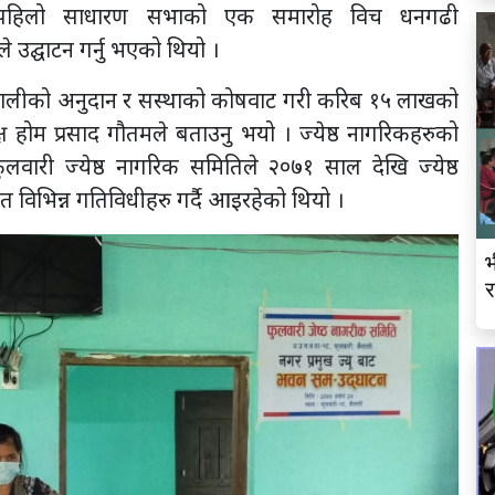
ाको पहिलो साधारण सभाको एक समारोह विच धनगढी
 उद्घाटन गर्नु भएको थियो ।
रपालीको अनुदान र सस्थाको कोषवाट गरी करिब १५ लाखको
्ष होम प्रसाद गौतमले बताउनु भयो । ज्येष्ठ नागरिकहरुको
फुलवारी ज्येष्ठ नागरिक समितिले २०७१ साल देखि ज्येष्ठ
त विभिन्न गतिविधीहरु गर्दै आइरहेको थियो ।
भ
र