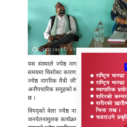
यस संस्थाले ज्येष्ठ नागरिकका लागि ज्येष्ठ ना
समयमा चिसोका कारण अफ्ठेरोमा परेका ज्येष्
ज्येष्ठ नागरिक मैत्री जीविकोपार्जनका लागी 
अनौपचारिक समुहको रुपमा रहेको संस्था २०७५ 
छ ।
विपद्को वेला ज्येष्ठ नागरिकहरुलाइ कसरी सुर
जनचेतनामुलक कार्यक्रमहरु संस्थाले गर्दै आइ