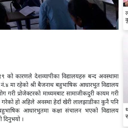
ल
क
 को कारणले देशव्यापीका विद्यालयहरु बन्द अवस्थामा
ं.४ मा रहेको श्री बैजनाथ बहुभाषिक आधारभुत विद्यालय
ोग गरी प्रोजेक्टरको माध्यमबाट सामाजीकदुरी कायम गरी
ु गरेको हो अहिले अवस्था हेर्दा खेरी लालझाडीका कुनै पनि
थ
थ बहुभाषिक आधारभुतमा कक्षा संचालन भएको विद्यालय
स
ी दिनुभयो ।
व