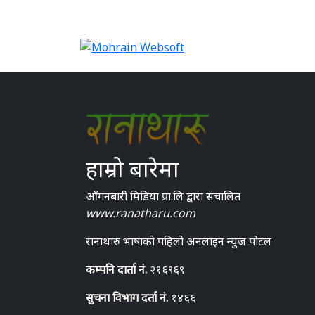
हाम्रो बारेमा
आँगनबारी मिडिया प्रा.लि द्वारा संचालित
www.ranatharu.com
रानाथारु भाषाको पहिलो अनलाइन न्युज पोटल
कम्पनि दार्ता नं.
२१६९६९
सुचना विभाग दर्ता नं.
१४६६