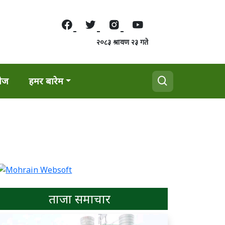
२०८३ श्रावण २३ गते
वेज
हमर बारेम
ताजा समाचार