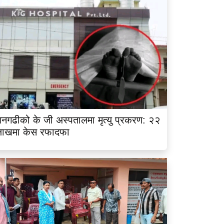
नगढीको के जी अस्पतालमा मृत्यु प्रकरण: २२
लाखमा केस रफादफा