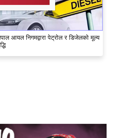
ेपाल आयल निगमद्वारा पेट्रोल र डिजेलको मूल्य
ृद्धि