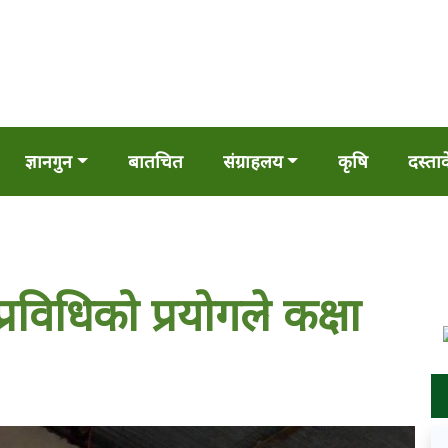
ज्ञानगुन
बातचित
संग्राहलय
कृषि
दस्ता
विधिको प्रयोगले कक्षा