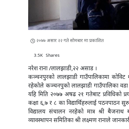
२०७७ असार २२ गते सोमबार मा प्रकाशित
3.5K
Shares
नरेश राना /लालझाडी,२२ असाड ।
कञ्चनपुरको लालझाडी गाउँपालिकामा कोविट १९
रहेकोले कञ्चनपुको लालझाडी गाउँपालिका वडा न
यहि मिति २०७७ अषढ २१ गतेबाट प्रविधिको प्रय
कक्षा ६,७ र ८ का विद्यार्थिहरुलाई पठनपाठन सुर
विद्यालय संचालन नरहेको मात्र श्री बैजना
व्यावस्थापन समितिका श्री लक्ष्मण रानाले जानकार