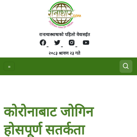
रानाथारु भाषाको पहिलो वेवासईत
२०८३ श्रावण २३ गते
कोरोनाबाट जोगिन
होसपूर्ण सतर्कता