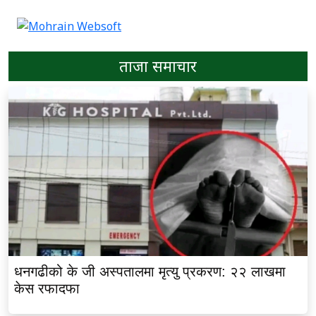
ताजा समाचार
धनगढीको के जी अस्पतालमा मृत्यु प्रकरण: २२ लाखमा
केस रफादफा