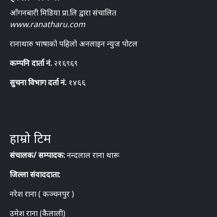
आँगनबारी मिडिया प्रा.लि द्वारा संचालित
www.ranatharu.com
रानाथारु भाषाको पहिलो अनलाइन न्युज पोटल
कम्पनि दार्ता नं.
२१६९६९
सुचना विभाग दर्ता नं.
१४६६
हाम्रो टिम
संचालक/ सम्पादक:
नन्दलाल राना थारू
जिल्ला संवाददाता:
नरेश राना ( कञ्चनपुर )
उमेश राना (कैलाली)