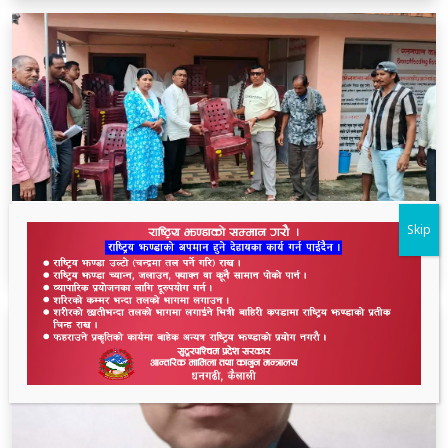
लालझाडीका सम्पूर्ण भलमन्सालाई सम्मानसहित कुर्सी
Skip
हस्तान्तरण