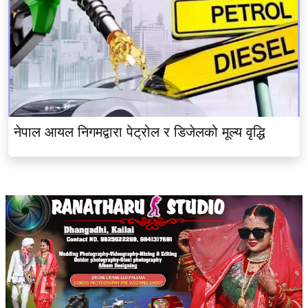
नेपाल आयल निगमद्वारा पेट्रोल र डिजेलको मूल्य वृद्धि