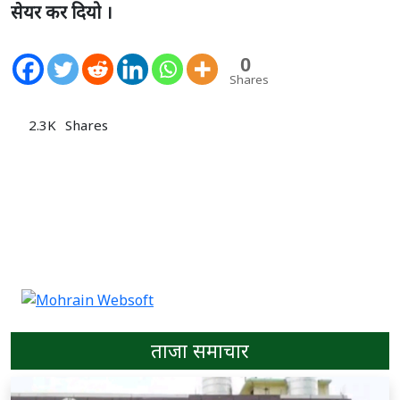
सेयर कर दियो ।
0
Shares
2.3K
Shares
ताजा समाचार