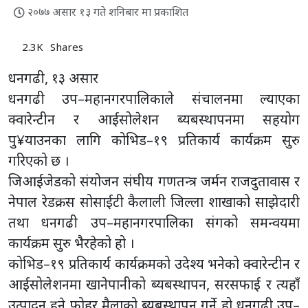
२०७७ असार १३ गते शनिबार मा प्रकाशित
2.3K
Shares
धनगढी, १३ असार
धनगढी उप–महानगरपालिकाले संचालनमा ल्याएका
क्वारेन्टीन र आईसोलेशन ब्यबस्थापनमा सहयोग
पु¥याउनका लागि कोभिड–१९ प्रतिकार्य कार्यक्रम सुरु
गरिएको छ ।
जिआईजेडको संयोजन संघीय गणतन्त्र जर्मन राजदुतावास र
नेपाल रेडक्रस सोसाईटी कैलाली जिल्ला शाखाको साझेदारी
तथा धनगढी उप–महानगरपालिका संगको समन्वयमा
कार्यक्रम सुरु भैरहेको हो ।
कोभिड–१९ प्रतिकार्य कार्यक्रमको उदेश्य भनेको क्वारेन्टीन र
आईसोलेशनमा खानेपानीको ब्यबस्थापन, सरसफाई र त्यहाँ
उत्पादन हुने फोहर मैलाको ब्यबस्थापन गर्ने हो धनगढी उप–