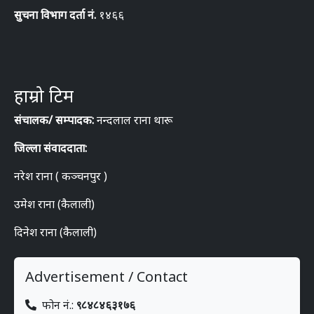
सुचना विभाग दर्ता नं.
१४६६
हाम्रो टिम
संचालक/ सम्पादक:
नन्दलाल राना थारू
जिल्ला संवाददाता:
नरेश राना ( कञ्चनपुर )
उमेश राना (कैलाली)
दिनेश राना (कैलाली)
Advertisement / Contact
फोन नं.:
९८४८४६३१७६