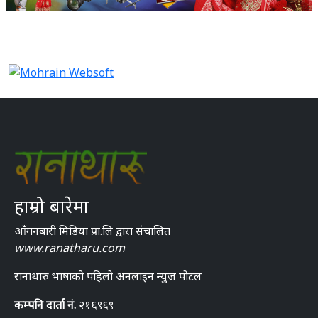
हाम्रो बारेमा
आँगनबारी मिडिया प्रा.लि द्वारा संचालित
www.ranatharu.com
रानाथारु भाषाको पहिलो अनलाइन न्युज पोटल
कम्पनि दार्ता नं.
२१६९६९