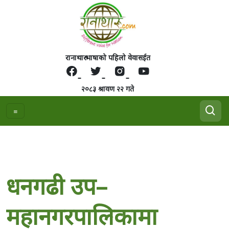
रानाथारु भाषाको पहिलो वेवासईत
२०८३ श्रावण २२ गते
धनगढी उप–
महानगरपालिकामा