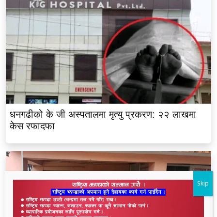
धनगढीको के जी अस्पतालमा मृत्यु प्रकरण: २२ लाखमा
केस रफादफा
Skip