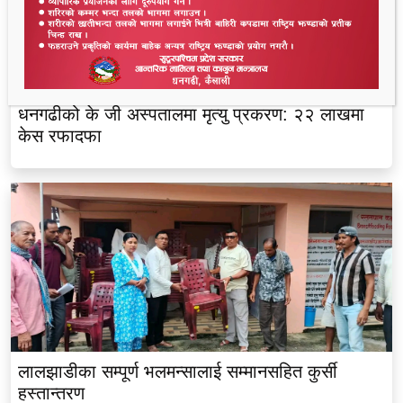
धनगढीको के जी अस्पतालमा मृत्यु प्रकरण: २२ लाखमा
केस रफादफा
लालझाडीका सम्पूर्ण भलमन्सालाई सम्मानसहित कुर्सी
हस्तान्तरण