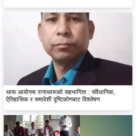
थारू आयोगमा रानाथारूको सहभागिता : संवैधानिक,
ऐतिहासिक र समावेशी दृष्टिकोणबाट विश्लेषण