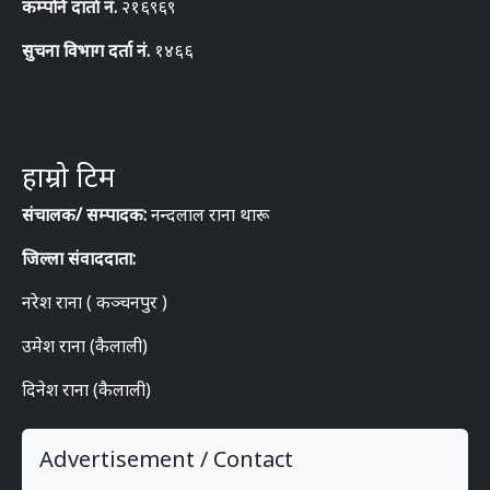
कम्पनि दार्ता नं.
२१६९६९
सुचना विभाग दर्ता नं.
१४६६
हाम्रो टिम
संचालक/ सम्पादक:
नन्दलाल राना थारू
जिल्ला संवाददाता:
नरेश राना ( कञ्चनपुर )
उमेश राना (कैलाली)
दिनेश राना (कैलाली)
Advertisement / Contact