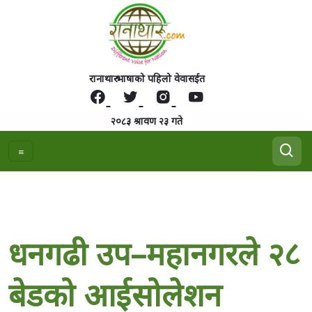
रानाथारु भाषाको पहिलो वेवासईत
२०८३ श्रावण २३ गते
धनगढी उप–महानगरले २८
बेडको आईसोलेशन