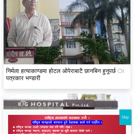
निर्मला हत्याकाण्डमा होटल ओपेराबाटै छानबिन हुनुपर्छ ः
पत्रकार भण्डारी
Skip