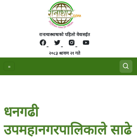
रानाथारु भाषाको पहिलो वेवासईत
२०८३ श्रावण २१ गते
धनगढी
उपमहानगरपालिकाले साढे