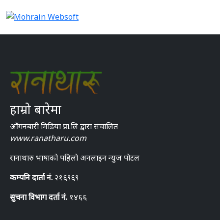
हाम्रो बारेमा
आँगनबारी मिडिया प्रा.लि द्वारा संचालित
www.ranatharu.com
रानाथारु भाषाको पहिलो अनलाइन न्युज पोटल
कम्पनि दार्ता नं.
२१६९६९
सुचना विभाग दर्ता नं.
१४६६