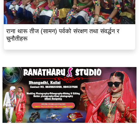
राना थारू तीज (सामन) पर्वको संरक्षण तथा संवर्द्धन र
चुनौतीहरू