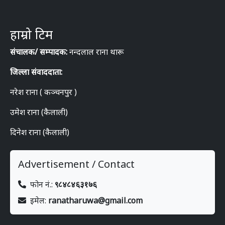
हाम्रो टिम
संचालक/ सम्पादक:
नन्दलाल राना थारू
जिल्ला संवाददाता:
नरेश राना ( कञ्चनपुर )
उमेश राना (कैलाली)
दिनेश राना (कैलाली)
Advertisement / Contact
फोन नं.:
९८४८४६३१७६
इमेल:
ranatharuwa@gmail.com