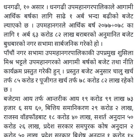
धनगढी, १० असार । धनगढी उपमहानगरपालिकाले आगामी
आर्थिक बर्षका लागि साढे १ अर्ब भन्दा बढीको बजेट
ल्याएको छ । उपमहानगरले आर्थिक बर्ष २०७७÷०७८ का
लागि १ अर्ब ६३ करोड ८२ लाख बराबरको अनुमानित बजेट
बुधबारको नगर सभामा सार्बजनिक गरेको हो ।
पाँचौं नगर सभामा उपमहानगरपालिकाकी उपप्रमुख शुसिला
मिश्र भट्टले उपमहानगरको आगामी बर्षको बजेट तथा नीति
कार्यक्रम प्रस्तुत गरेकी हुन् । प्रस्तुत बजेट अनुसार चालु खर्च
तर्फ ८५ करोड र पूजीगत खर्च तर्फ ७८ करोड ८२ लाख रहेको
छ ।
बजेटमा आय तर्फ आन्तरीक आय १९ करोड ९९ लाख ७३
हजार ६ सय ६०, बित्तिय समानिकरण २९ करोड २ लाख,
राजस्व वाँडफाँडबाट १८ करोड ४० लाख, सशर्त अनुदान ५०
करोड २६ लाख, प्रदेश सरकार समपुरक कोष अनुदान २
करोड ५० लाख, प्रदेश सरकार बिशेष अनुदान १ करोड १४