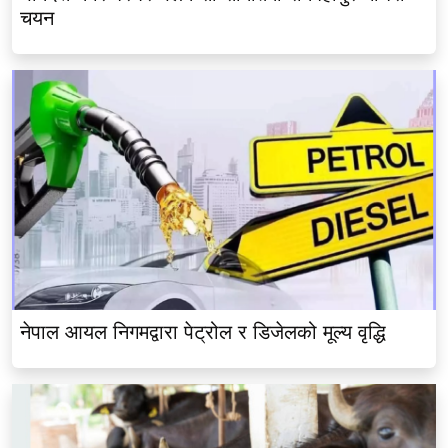
चयन
नेपाल आयल निगमद्वारा पेट्रोल र डिजेलको मूल्य वृद्धि