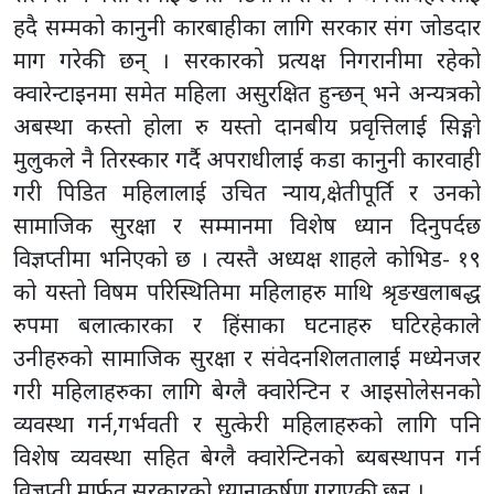
हदै सम्मको कानुनी कारबाहीका लागि सरकार संग जोडदार
माग गरेकी छन् । सरकारको प्रत्यक्ष निगरानीमा रहेको
क्वारेन्टाइनमा समेत महिला असुरक्षित हुन्छन् भने अन्यत्रको
अबस्था कस्तो होला रु यस्तो दानबीय प्रवृत्तिलाई सिङ्गो
मुलुकले नै तिरस्कार गर्दै अपराधीलाई कडा कानुनी कारवाही
गरी पिडित महिलालाई उचित न्याय,क्षेतीपूर्ति र उनको
सामाजिक सुरक्षा र सम्मानमा विशेष ध्यान दिनुपर्दछ
विज्ञप्तीमा भनिएको छ । त्यस्तै अध्यक्ष शाहले कोभिड- १९
को यस्तो विषम परिस्थितिमा महिलाहरु माथि श्रृङखलाबद्ध
रुपमा बलात्कारका र हिंसाका घटनाहरु घटिरहेकाले
उनीहरुको सामाजिक सुरक्षा र संवेदनशिलतालाई मध्येनजर
गरी महिलाहरुका लागि बेग्लै क्वारेन्टिन र आइसोलेसनको
व्यवस्था गर्न,गर्भवती र सुत्केरी महिलाहरुको लागि पनि
विशेष व्यवस्था सहित बेग्लै क्वारेन्टिनको ब्यबस्थापन गर्न
विज्ञप्ती मार्फत सरकारको ध्यानाकर्षण गराएकी छन् ।