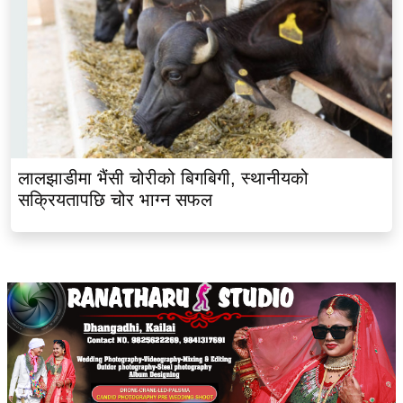
लालझाडीमा भैंसी चोरीको बिगबिगी, स्थानीयको
सक्रियतापछि चोर भाग्न सफल