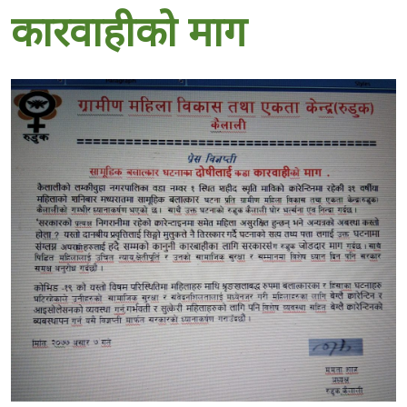
कारवाहीको माग