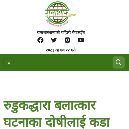
रानाथारु भाषाको पहिलो वेवासईत
२०८३ श्रावण २२ गते
रुडुकद्धारा बलात्कार
घटनाका दोषीलाई कडा