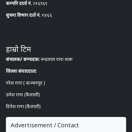
कम्पनि दार्ता नं.
२१६९६९
सुचना विभाग दर्ता नं.
१४६६
हाम्रो टिम
संचालक/ सम्पादक:
नन्दलाल राना थारू
जिल्ला संवाददाता:
नरेश राना ( कञ्चनपुर )
उमेश राना (कैलाली)
दिनेश राना (कैलाली)
Advertisement / Contact