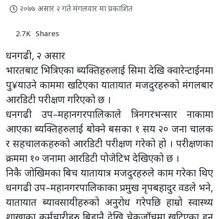
२०७७ असार २ गते मंगलवार मा प्रकाशित
2.7K
Shares
धनगढी, २ असार
भारतबाट भित्रिएका ब्यक्तिहरुलाई सिमा देखि क्वारेन्टाईनमा
पु¥याउने काममा खटिएका यातायात मजदुरहरुको मंगलबार
आरडिटी परीक्षण गरिएको छ ।
धनगढी उप–महानगरपालिकाले त्रिनगरभन्सार नाकामा
आएका ब्यक्तिहरुलाई बोक्ने बसका १ सय २० जना चालक
र सहचालकहरुको आरडिटी परीक्षण गरेको हो । परीक्षणका
क्रममा १० जनामा आरडिटी पोजेटिभ देखिएको छ ।
निकै जोखिमका बिच यातायात्र मजदुरहरुले काम गरेका थिए
धनगढी उप–महानगरपालिकाका प्रमुख नृपबहादुर वडले भने,
यातायात ब्यावसायीहरुको अनुरोध गरेपछि हाम्रो स्वास्थ्य
शाखाका कर्मचारीहरु बिहानै देखि चेकजाँचमा खटिएका हुन