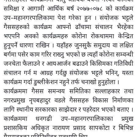
समिक्षा र आगामी आर्थिक बर्ष २०७७÷०७८ को कार्यक्रम
उप–महानगरपालिकामा पेश गरेका हुन । संयोजक भट्टले
गैससहरुको कार्यक्रम आफ्नो ढाँचामा संचालन भैरहेका
भएपनि अवको कार्यक्रमहरु कोरोना रोकथाममा केन्द्रित
हुनुपर्ने धारणा राखिन । यहाँहरु जुनसुकै समुदाय वा लक्षित
बर्गमा पसेर काम गरिर राख्नु भएको छ त्यहाँ कोरोना सम्वन्धी
जनचेता फैलाउने र आयआर्जन बढाउने किसिमका गतिविधी
संचालन गर्न म आग्रह गर्दछु संयोजक भट्टले भनिन्, यस्ता
कार्यक्रम गर्दा डुब्लीकेशन नहुने तर्फ चनाखो हुनुहोला ।
कार्यक्रममा गैसस समन्वय समितिका सल्लाहकार तथा
नगरप्रमुख नृपबहादुर वडले गैससहरु विकास निर्माणका
लागि स्थानीय सरकारका साझेदार र पहरेदार भएको बताए ।
कार्यक्रममा धनगढी उप–महानगरपालिकाका प्रमुख
प्रशासकिय अधिकृत नारायण प्रसाद सापकोटा र बिभिन्न
गैससहरुका प्रतिनिधीहरु सहभागि थिए