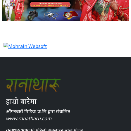
हाम्रो बारेमा
आँगनबारी मिडिया प्रा.लि द्वारा संचालित
www.ranatharu.com
रानाथारु भाषाको पहिलो अनलाइन न्युज पोटल