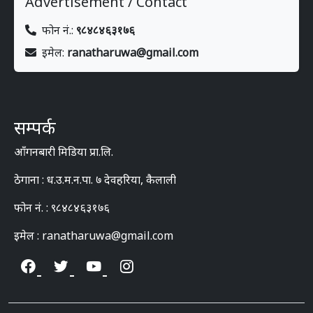
Advertisement / Contact
फोन नं.:
९८४८४६३१७६
इमेल:
ranatharuwa@gmail.com
सम्पर्क
आँगनबारी मिडिया प्रा.लि.
ठेगाना : ध.उ.म.न.पा. ७ देवहरिया, कैलाली
फोन नं. : ९८४८४६३१७६
इमेल : ranatharuwa@gmail.com