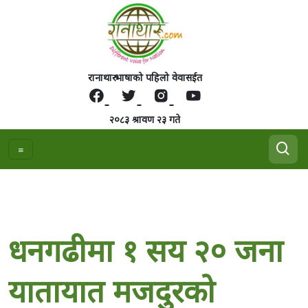
रानाथारु भाषाको पहिलो वेवासईत
२०८३ श्रावण २३ गते
धनगढीमा १ सय २० जना
यातायात मजदुरको