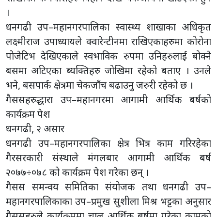
।
धनगढी उप–महानगरपालिका स्वास्थ्य शाखाका अधिकृत
लक्ष्मीराज उपाध्यायले क्वारेन्टीनमा राखिएकाहरुमा कोरोना
पोजेटिभ देखिएकाले स्वभाविक रुपमा उनिहरुलाई बोक्ने
बसमा अटिएका ब्यक्तिहरु जोखिमा रहेको बताए । उनले
भने, बसपार्क क्षेत्रमा चेकजाँच बढाउनु जरुरी रहेको छ ।
गैससहरुद्धारा उप–महानगरमा आगामी आर्थिक बर्षको
कार्यक्रम पेश
धनगढी, २ असार
धनगढी उप–महानगरपालिका क्षेत्र भित्र काम गरिरहेका
गैरसरकारी संस्थाले मंगलबार आगामी आर्थिक बर्ष
२०७७÷०७८ को कार्यक्रम पेश गरेका छन् ।
गैसस समन्वय समितिका संयोजक तथा धनगढी उप–
महानगरपालिकाका उप–प्रमुख सुशीला मिश्र भट्टका अनुसार
गैससहरुले कार्यक्रममा चालु आर्थिक बर्षमा गरेका कामको