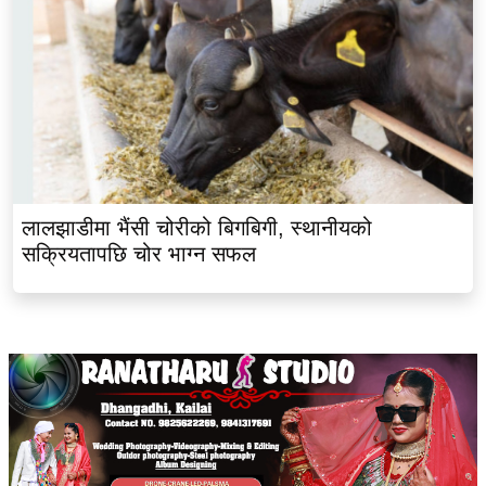
लालझाडीमा भैंसी चोरीको बिगबिगी, स्थानीयको
सक्रियतापछि चोर भाग्न सफल