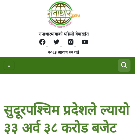
रानाथारु भाषाको पहिलो वेवासईत
२०८३ श्रावण २२ गते
सुदूरपश्चिम प्रदेशले ल्यायाे
३३ अर्व ३८ करोड बजेट