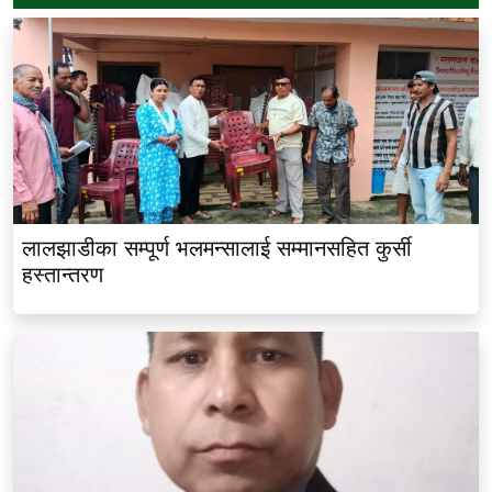
लालझाडीका सम्पूर्ण भलमन्सालाई सम्मानसहित कुर्सी
हस्तान्तरण