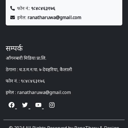
फोन नं.:
९८४८४६३१७६
इमेल:
ranatharuwa@gmail.com
सम्पर्क
आँगनबारी मिडिया प्रा.लि.
ठेगाना : ध.उ.म.न.पा. ७ देवहरिया, कैलाली
फोन नं. : ९८४८४६३१७६
इमेल : ranatharuwa@gmail.com
© 2024 All Rights Reserved by RanaTharu & Design