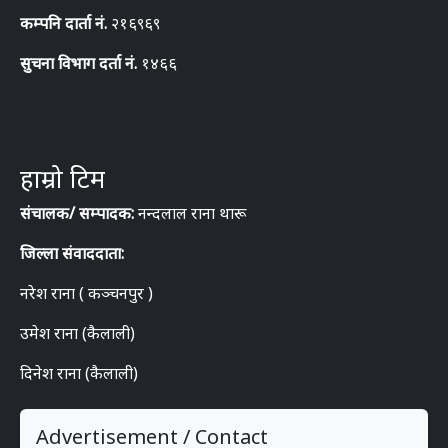
कम्पनि दार्ता नं.
२१६९६९
सुचना विभाग दर्ता नं.
१४६६
हाम्रो टिम
संचालक/ सम्पादक:
नन्दलाल राना थारू
जिल्ला संवाददाता:
नरेश राना ( कञ्चनपुर )
उमेश राना (कैलाली)
दिनेश राना (कैलाली)
Advertisement / Contact