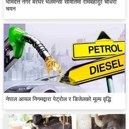
भीमदत्त नगर बरघर भलमन्सा समितिमा रामबहादुर चौधरी
चयन
नेपाल आयल निगमद्वारा पेट्रोल र डिजेलको मूल्य वृद्धि