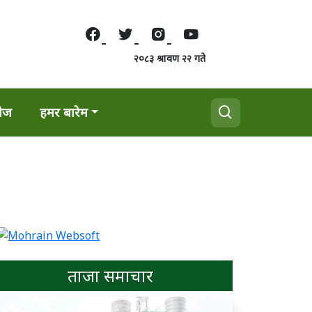
२०८३ श्रावण २२ गते
वेज
हमर बारेम
ताजा समाचार