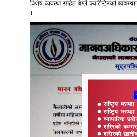
विशेष व्यवस्था सहित बेग्लै क्वारेन्टिनको ब्यबस्
।