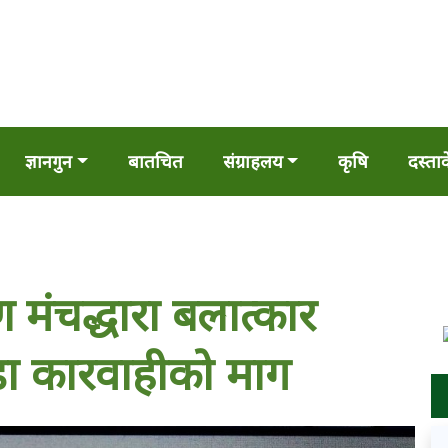
ज्ञानगुन
बातचित
संग्राहलय
कृषि
दस्ता
 मंचद्धारा बलात्कार
ा कारवाहीको माग