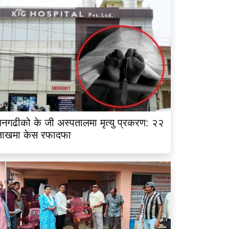
नगढीको के जी अस्पतालमा मृत्यु प्रकरण: २२
लाखमा केस रफादफा