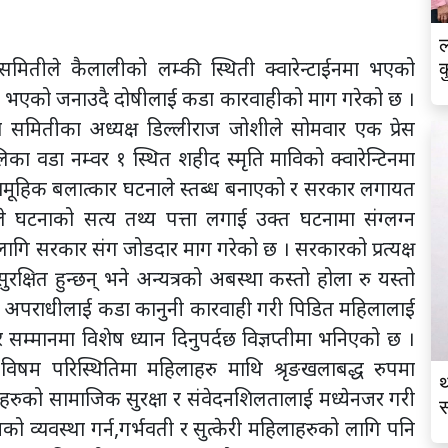
ल
 समितीले कैलालीको लम्की स्थिती क्वारेन्टाईनमा भएको
क
र्षण भएको जनाउदै दोषीलाई कडा कारवाहीको माग गरेको छ ।
श समितीका अध्यक्ष डिल्लीराज जोशीले सोमवार एक प्रेस
लिका वडा नम्वर १ स्थित शहीद स्मृति माविको क्वारेन्टिनमा
सामूहिक बलात्कार घटनाले स्तब्ध बनाएको र सरकार लगायत
घटनाको सत्य तथ्य पत्ता लगाई उक्त घटनामा संग्लग्न
ागि सरकार संग जोडदार माग गरेको छ । सरकारको प्रत्यक्ष
रक्षित हुन्छन् भने अन्यत्रको अबस्था कस्तो होला रु यस्तो
र गर्दै अपराधीलाई कडा कानुनी कारवाही गरी पिडित महिलालाई
 र सम्मानमा विशेष ध्यान दिनुपर्दछ विज्ञप्तीमा भनिएको छ ।
 विषम परिस्थितिमा महिलाहरु माथि श्रृङखलाबद्ध रुपमा
थ
ीहरुको सामाजिक सुरक्षा र संवेदनशिलतालाई मध्येनजर गरी
स
को व्यवस्था गर्न,गर्भवती र सुत्केरी महिलाहरुको लागि पनि
व