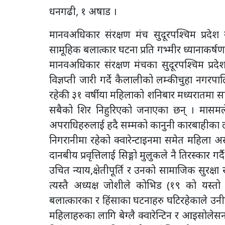
धनगढी, १ अषाड ।
मानवअधिकार संरक्षण मंच सुदूरपश्चिम प्रदेश
सामूहिक बलात्कार घटना प्रति गभ्मीर ध्यानाक
मानवअधिकार संरक्षण मंचका सुदूरपश्चिम प्रदे
विज्ञप्ती जारी गर्दे कैलालीको लम्कीचुहा नगरपा
रहेकी ३१ वर्षीया महिलाको शनिबार मध्यरातमा 
सबैको शिर निहुरिएको जनाएका छन् । मासमले 
अपराधिहरुलाई हदै सम्मको कानुनी कारबाहीका ल
निगरानीमा रहेको क्वारेन्टाइनमा समेत महिला असु
दानबीय प्रवृत्तिलाई सिङ्गो मुलुकले नै तिरस्का
उचित न्याय,क्षेतीपूर्ति र उनको सामाजिक सुरक्षा
त्यस्तै अध्यक्ष जोशीले कोभिड (१९ को यस्तो
बलात्कारका र हिंसाका घटनाहरु घटिरहेकाले उन
महिलाहरुका लागि बेग्लै क्वारेन्टिन र आइसोलेसन