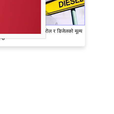
ेपाल आयल निगमद्वारा पेट्रोल र डिजेलको मूल्य
ृद्धि