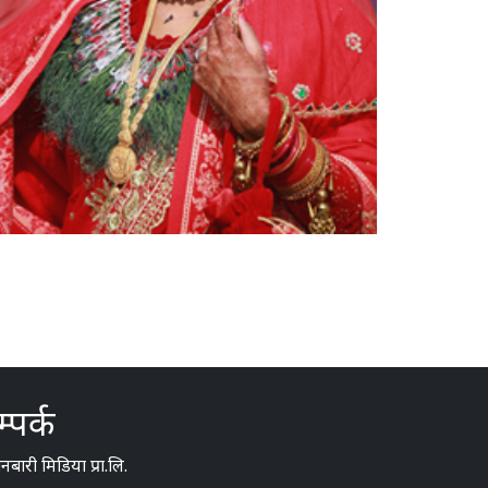
्पर्क
बारी मिडिया प्रा.लि.