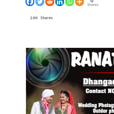
0
Shares
2.6K
Shares