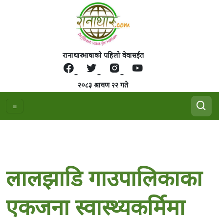
रानाथारु भाषाको पहिलो वेवासईत
२०८३ श्रावण २२ गते
लालझाडि गाउपालिकाका
एकजना स्वास्थ्यकर्मिमा