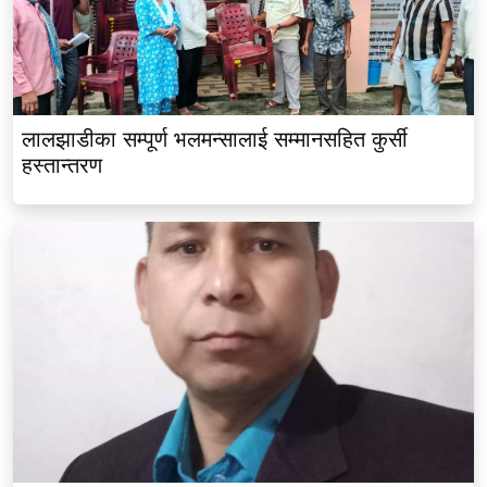
लालझाडीका सम्पूर्ण भलमन्सालाई सम्मानसहित कुर्सी
हस्तान्तरण