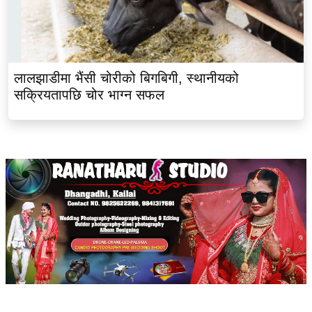
लालझाडीमा भैंसी चोरीको बिगबिगी, स्थानीयको
सक्रियतापछि चोर भाग्न सफल