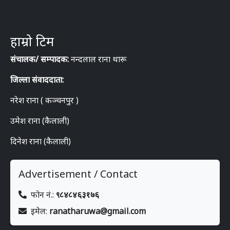
हाम्रो टिम
संचालक/ सम्पादक:
नन्दलाल राना थारू
जिल्ला संवाददाता:
नरेश राना ( कञ्चनपुर )
उमेश राना (कैलाली)
दिनेश राना (कैलाली)
Advertisement / Contact
फोन नं.:
९८४८४६३१७६
इमेल:
ranatharuwa@gmail.com