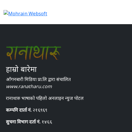
हाम्रो बारेमा
आँगनबारी मिडिया प्रा.लि द्वारा संचालित
www.ranatharu.com
रानाथारु भाषाको पहिलो अनलाइन न्युज पोटल
कम्पनि दार्ता नं.
२१६९६९
सुचना विभाग दर्ता नं.
१४६६