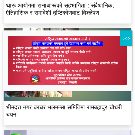
थारू आयोगमा रानाथारूको सहभागिता : संवैधानिक,
ऐतिहासिक र समावेशी दृष्टिकोणबाट विश्लेषण
Skip
भीमदत्त नगर बरघर भलमन्सा समितिमा रामबहादुर चौधरी
चयन