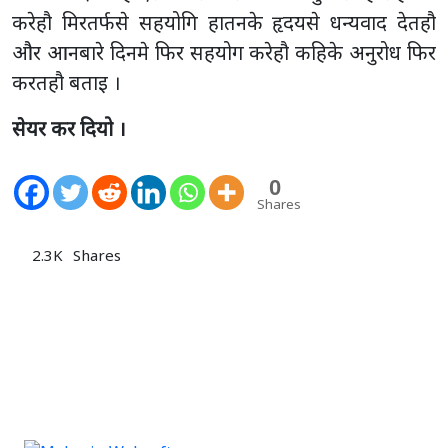
करेहौ मिरतर्फसे सहयोगि हातनके हृदयसे धन्यवाद देतहौ
और आनबारे दिनमे फिर सहयोग करेहौ कहिके अनुरोध फिर
करतहौ बताइ ।
सेयर कर दियो ।
0
Shares
2.3K
Shares