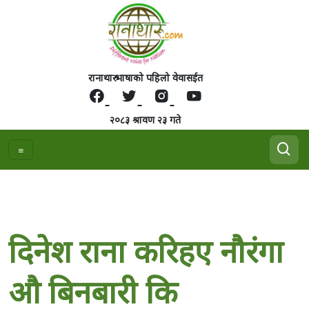
रानाथारु भाषाको पहिलो वेवासईत
२०८३ श्रावण २३ गते
दिनेश राना करिहए नौरंगा
औ बिनबारी कि