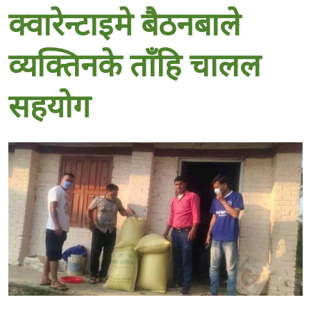
क्वारेन्टाइमे बैठनबाले
व्यक्तिनके ताँहि चालल
सहयोग