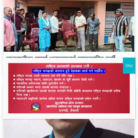
लालझाडीका सम्पूर्ण भलमन्सालाई सम्मानसहित कुर्सी
हस्तान्तरण
Skip