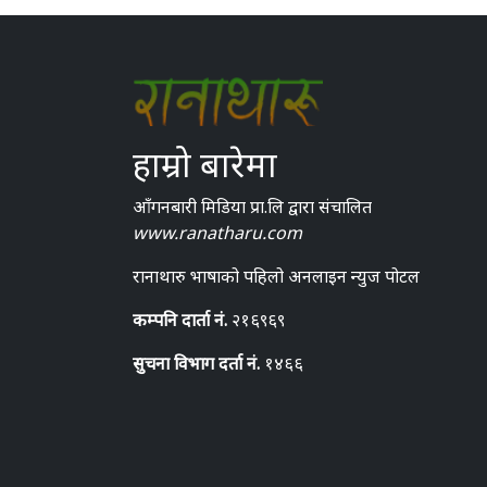
हाम्रो बारेमा
आँगनबारी मिडिया प्रा.लि द्वारा संचालित
www.ranatharu.com
रानाथारु भाषाको पहिलो अनलाइन न्युज पोटल
कम्पनि दार्ता नं.
२१६९६९
सुचना विभाग दर्ता नं.
१४६६