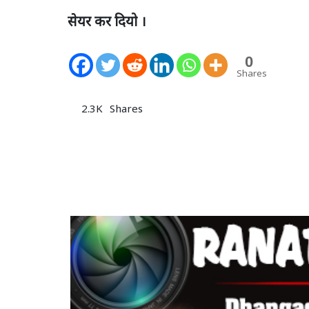
सेयर कर दियो ।
0
Shares
2.3K
Shares