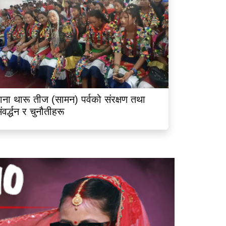
ाना थारू तीज (सामन) पर्वको संरक्षण तथा
ंवर्द्धन र चुनौतीहरू