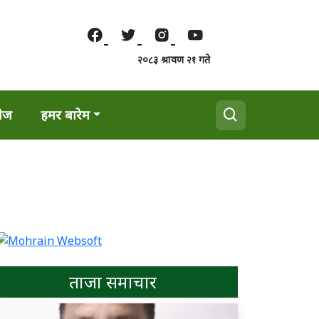
२०८३ श्रावण २१ गते
वेज
हमर बारेम
ताजा समाचार