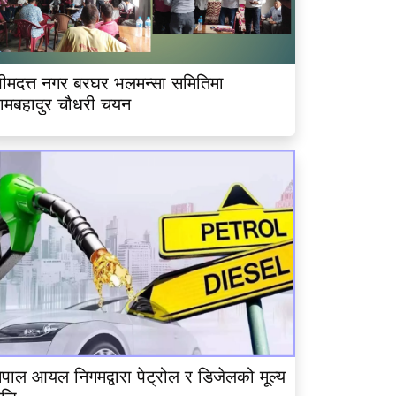
ीमदत्त नगर बरघर भलमन्सा समितिमा
ामबहादुर चौधरी चयन
ेपाल आयल निगमद्वारा पेट्रोल र डिजेलको मूल्य